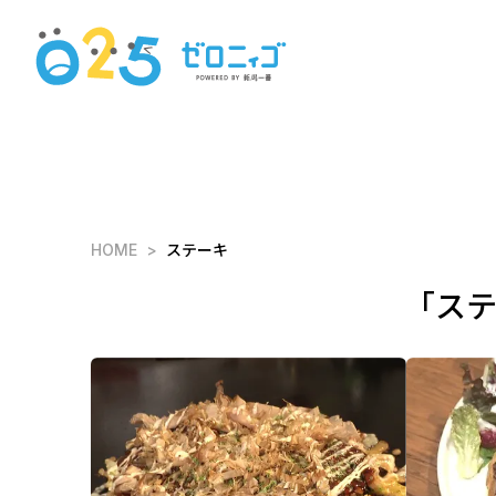
HOME
ステーキ
「ス