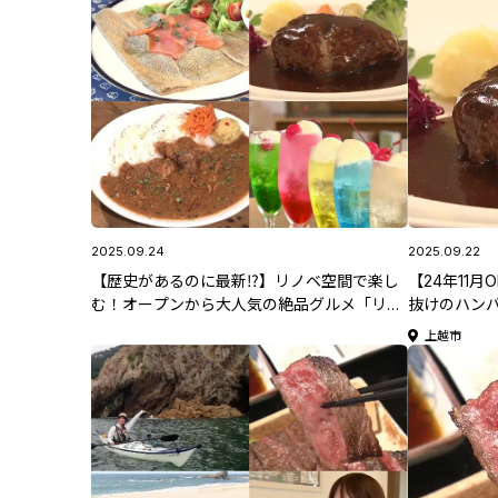
2025.09.24
2025.09.22
【歴史があるのに最新⁉】リノベ空間で楽し
【24年11
む！オープンから大人気の絶品グルメ「リノ
抜けのハン
ベ店グルメ5選」
グリルYUKI 
上越市