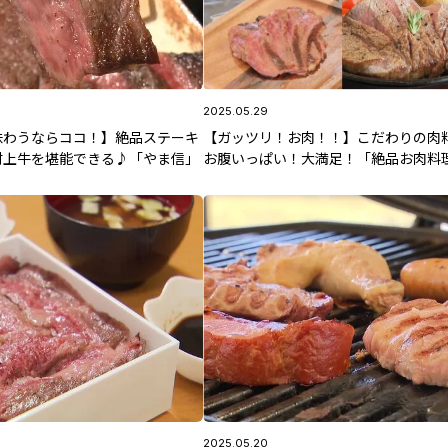
2025.05.29
味わうならココ！】絶品ステーキ
【ガッツリ！お肉！！】こだわりの肉
村上牛を堪能できる♪「やま信」
お腹いっぱい！大満足！「絶品お肉料
選」
2025.05.20