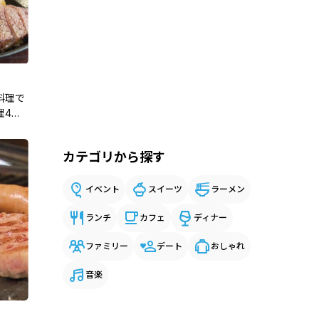
料理で
理4
カテゴリから探す
イベント
スイーツ
ラーメン
ランチ
カフェ
ディナー
ファミリー
デート
おしゃれ
音楽