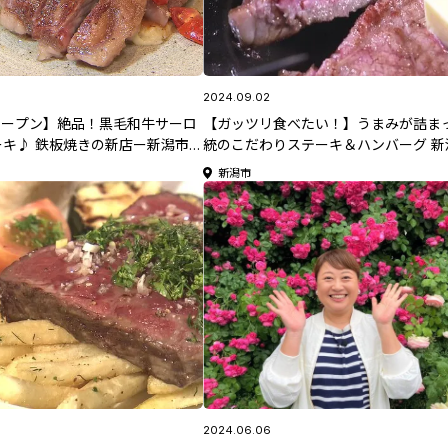
2024.09.02
オープン】絶品！黒毛和牛サーロ
【ガッツリ食べたい！】うまみが詰ま
キ♪ 鉄板焼きの新店ー新潟市
統のこだわりステーキ＆ハンバーグ 新
ストロ オルフェ」
「ステーキハウス ドス・ビーバー」
新潟市
2024.06.06