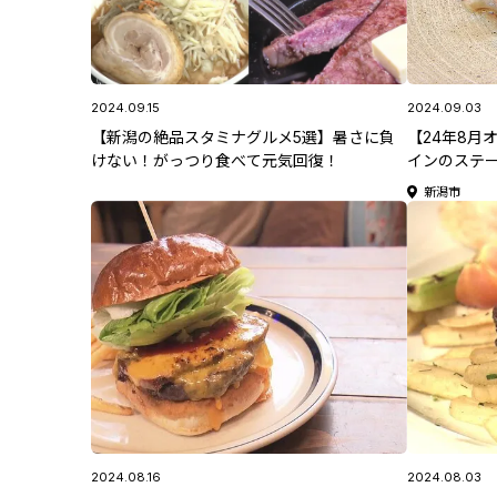
2024.09.15
2024.09.03
【新潟の絶品スタミナグルメ5選】暑さに負
【24年8月
けない！がっつり食べて元気回復！
インのステー
「シン鉄板ビ
新潟市
2024.08.16
2024.08.03