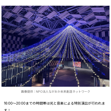
画像提供：NPO法人ながおか未来創造ネットワーク
16:00～20:00までの時間帯は光と音楽による特別演出が行われま
す！