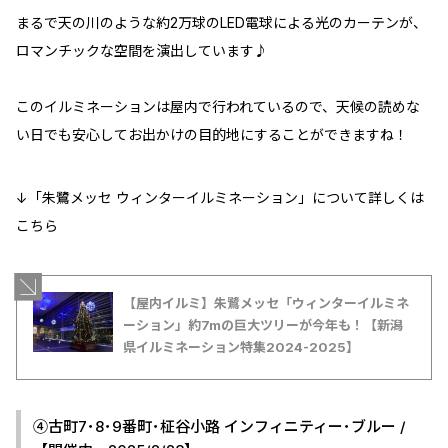
まるで天の川のような約2万球のLED電球による光のカーテンが、
ロマンチックな空間を演出しています♪
このイルミネーションは屋内で行われているので、天候の読めな
い日でも安心してお出かけの目的地にすることができますね！
↓「朱鷺メッセ ウィンターイルミネーション」について詳しくは
こちら
【屋内イルミ】朱鷺メッセ「ウィンターイルミネ
ーション」約7mの巨大ツリーが今年も！【新潟
県イルミネーション特集2024-2025】
④古町7･8･9番町･柾谷小路 インフィニティー･ブルー /