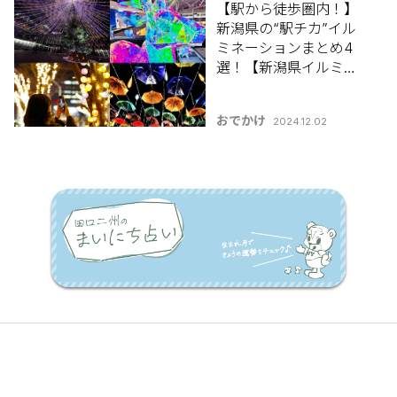
【駅から徒歩圏内！】
新潟県の“駅チカ”イル
ミネーションまとめ4
選！【新潟県イルミネ
ーション特集2024-
2025】
おでかけ
2024.12.02