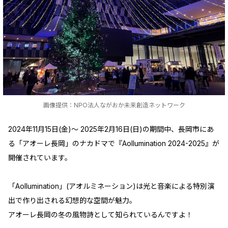
画像提供：NPO法人ながおか未来創造ネットワーク
2024年11月15日(金)～ 2025年2月16日(日)の期間中、長岡市にあ
る「アオーレ長岡」のナカドマで『Aollumination 2024-2025』が
開催されています。
「Aollumination」(アオルミネーション)は光と音楽による特別演
出で作り出される幻想的な空間が魅力。
アオーレ長岡の冬の風物詩として知られているんですよ！