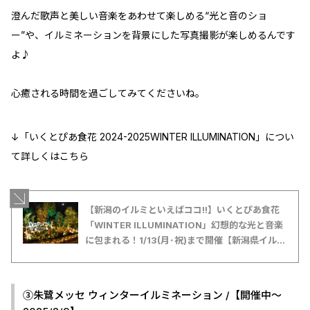
澄んだ歌声と美しい音楽をあわせて楽しめる“光と音のショ
ー”や、イルミネーションを背景にした写真撮影が楽しめるんです
よ♪
心癒される時間を過ごしてみてくださいね。
↓「いくとぴあ食花 2024-2025WINTER ILLUMINATION」につい
て詳しくはこちら
【新潟のイルミといえばココ!!】いくとぴあ食花
「WINTER ILLUMINATION」幻想的な光と音楽
に包まれる！1/13(月･祝)まで開催【新潟県イルミ
ネーション特集2024-2025】
③朱鷺メッセ ウィンターイルミネーション /【開催中～