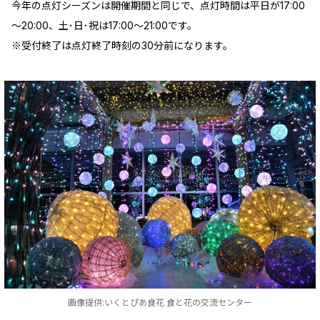
今年の点灯シーズンは開催期間と同じで、点灯時間は平日が17:00
～20:00、土･日･祝は17:00～21:00です。
※受付終了は点灯終了時刻の30分前になります。
画像提供:いくとぴあ食花 食と花の交流センター