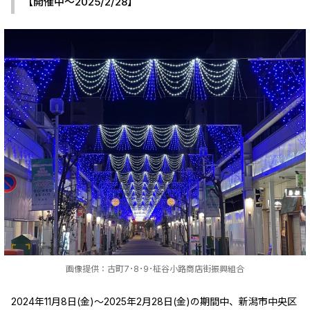
【開催中～2025/2/28】
画像提供：古町7･8･9･柾谷小路商店街振興組合
2024年11月8日(金)～2025年2月28日(金)の期間中、新潟市中央区