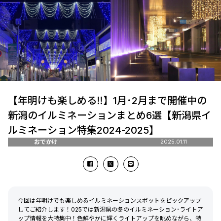
【年明けも楽しめる‼】1月･2月まで開催中の
新潟のイルミネーションまとめ6選【新潟県イ
ルミネーション特集2024-2025】
おでかけ
2025.01.11
今回は年明けでも楽しめるイルミネーションスポットをピックアップ
してご紹介します！025では新潟県の冬のイルミネーション･ライトア
ップ情報を大特集中！色鮮やかに輝くライトアップを眺めながら、特