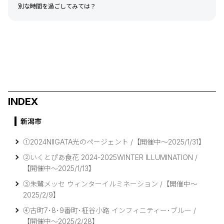
別な時間を過ごしてみては？
INDEX
新潟市
①2024NIIGATA光のページェント /【開催中～2025/1/31】
②いくとぴあ食花 2024-2025WINTER ILLUMINATION /
【開催中～2025/1/13】
③朱鷺メッセ ウィンターイルミネーション /【開催中～
2025/2/9】
④古町7･8･9番町･柾谷小路 インフィニティー･ブルー /
【開催中～2025/2/28】