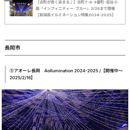
【古町が青く染まる♪】古町7･8･9番町･柾谷小
路「インフィニティー･ブルー」2/28まで開催
【新潟県イルミネーション特集2024-2025】
長岡市
⑤アオーレ長岡 Aollumination 2024-2025 /【開催中～
2025/2/16】