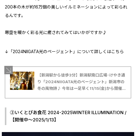
200本の木が約16万個の美しいイルミネーションによって彩られ
るんです。
寒空を暖かく彩る光に癒されてみてはいかがですか♪
↓「2024NIIGATA光のページェント」について詳しくはこちら
【新潟駅から徒歩3分】新潟駅南口広場･けやき通
り「2024NIIGATA光のページェント」新潟市の
冬の風物詩♪ 今年は一足早く11/15(金)から開催
【新潟県イルミネーション特集2024-2025】
②いくとぴあ食花 2024-2025WINTER ILLUMINATION /
【開催中～2025/1/13】