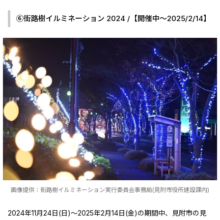
⑥街路樹イルミネーション 2024 /【開催中～2025/2/14】
画像提供：街路樹イルミネーション実行委員会事務局(見附市役所建設課内)
2024年11月24日(日)～2025年2月14日(金)の期間中、見附市の見