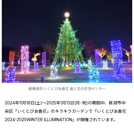
画像提供:いくとぴあ食花 食と花の交流センター
2024年11月16日(土)～2025年1月13日(月･祝)の期間中、新潟市中
央区「いくとぴあ食花」のキラキラガーデンで『いくとぴあ食花
2024-2025WINTER ILLUMINATION』が開催されています。