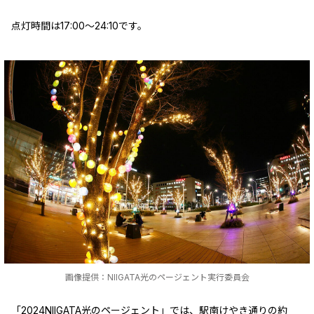
点灯時間は17:00～24:10です。
画像提供：NIIGATA光のページェント実行委員会
「2024NIIGATA光のページェント」では、駅南けやき通りの約