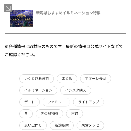
新潟県おすすめイルミネーション特集
※各種情報は取材時のものです。最新の情報は公式サイトなどで
ご確認ください。
いくとぴあ食花
まとめ
アオーレ長岡
イルミネーション
インスタ映え
デート
ファミリー
ライトアップ
冬
冬の風物詩
古町
思い出作り
新潟駅前
朱鷺メッセ