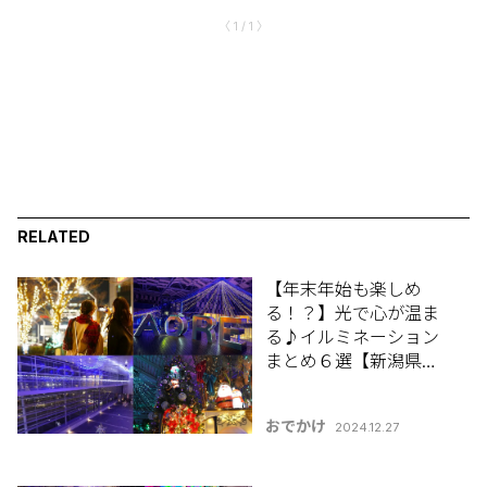
〈 1 / 1 〉
RELATED
【年末年始も楽しめ
る！？】光で心が温ま
る♪イルミネーション
まとめ６選【新潟県イ
ルミネーション特集
2024-2025】
おでかけ
2024.12.27