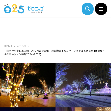
HOME
おでかけ
【年明けも楽しめる‼】1月･2月まで開催中の新潟のイルミネーションまとめ6選【新潟県イ
ルミネーション特集2024-2025】