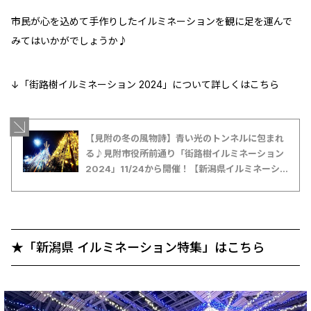
市民が心を込めて手作りしたイルミネーションを観に足を運んで
みてはいかがでしょうか♪
↓「街路樹イルミネーション 2024」について詳しくはこちら
【見附の冬の風物詩】青い光のトンネルに包まれ
る♪見附市役所前通り「街路樹イルミネーション
2024」11/24から開催！【新潟県イルミネーシ
ョン特集2024-2025】
★「新潟県 イルミネーション特集」はこちら