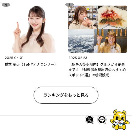
2025.04.01
2025.02.23
橋本 華歩（TeNYアナウンサー）
【駅チカ徒歩圏内】グルメから絶景
まで♪ 『越後湯沢駅周辺のおすすめ
スポット5選』 #新潟観光
ランキングをもっと見る