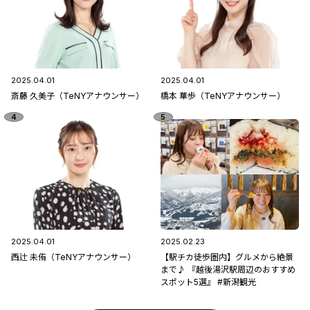
2025.04.01
2025.04.01
斎藤 久美子（TeNYアナウンサー）
橋本 華歩（TeNYアナウンサー）
2025.04.01
2025.02.23
西辻 未侑（TeNYアナウンサー）
【駅チカ徒歩圏内】グルメから絶景
まで♪ 『越後湯沢駅周辺のおすすめ
スポット5選』 #新潟観光