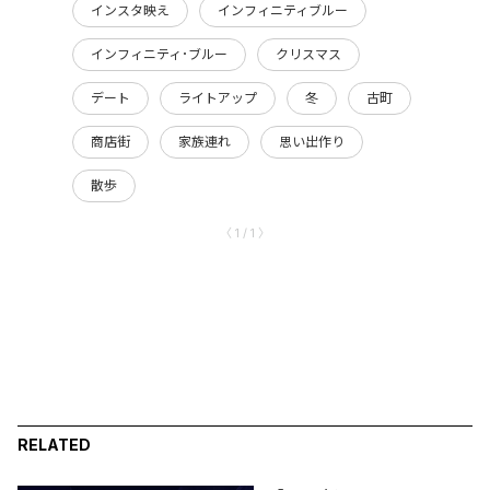
インスタ映え
インフィニティブルー
インフィニティ･ブルー
クリスマス
デート
ライトアップ
冬
古町
商店街
家族連れ
思い出作り
散歩
〈 1 / 1 〉
RELATED