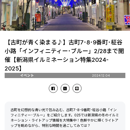
【古町が青く染まる♪】古町7･8･9番町･柾谷
小路「インフィニティー･ブルー」2/28まで開
催【新潟県イルミネーション特集2024-
2025】
イベント
2024.12.04
古町を幻想的な青い光で包み込む、古町7･8･9番町･柾谷小路「イン
フィニティー･ブルー」をご紹介します。025では新潟県の冬のイルミ
ネーション・ライトアップ情報を大特集中！色鮮やかに輝くライトア
ップを眺めながら、特別な時間を過ごしてみては？