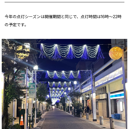
今年の点灯シーズンは開催期間と同じで、点灯時間は16時～22時
の予定です。