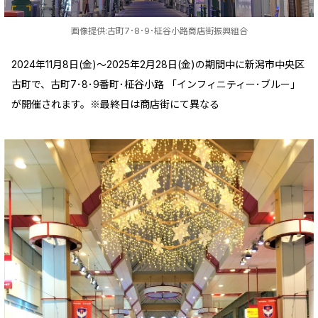
画像提供:古町7･8･9･柾谷小路商店街振興組合
2024年11月8日(金)～2025年2月28日(金)の期間中に新潟市中央区
古町で、古町7･8･9番町･柾谷小路 「インフィニティー･ブルー」
が開催されます。※最終日は商店街にて異なる