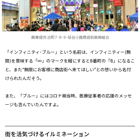
画像提供:古町7･8･9･柾谷小路商店街振興組合
「インフィニティ･ブルー」という名前は、インフィニティー(無
限)を意味する「∞」のマークを縦にすると8番町の「8」になるこ
と、また“無限にお客様に商店街へ来てほしい”との想いから名付
けられたんだそう。
また、「ブルー」にはコロナ禍当時、医療従事者の応援のメッセ
ージも含んでいたんですよ。
街を活気づけるイルミネーション