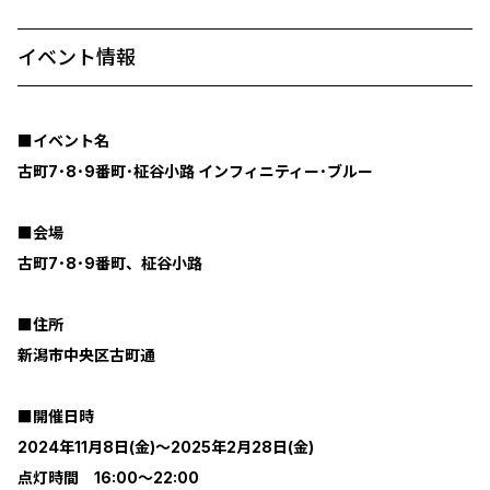
イベント情報
■イベント名
古町7･8･9番町･柾谷小路 インフィニティー･ブルー
■会場
古町7･8･9番町、柾谷小路
■住所
新潟市中央区古町通
■開催日時
2024年11月8日(金)～2025年2月28日(金)
点灯時間 16:00～22:00