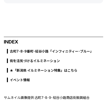
INDEX
古町7･8･9番町･柾谷小路「インフィニティー･ブルー」
街を活気づけるイルミネーション
★「新潟県 イルミネーション特集」はこちら
イベント情報
サムネイル画像提供:古町7･8･9･柾谷小路商店街振興組合