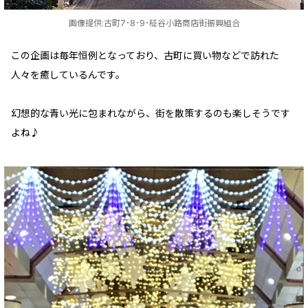
画像提供:古町7･8･9･柾谷小路商店街振興組合
この企画は毎年恒例となっており、古町に買い物などで訪れた
人々を癒しているんです。
幻想的な青い光に包まれながら、街を散策するのも楽しそうです
よね♪