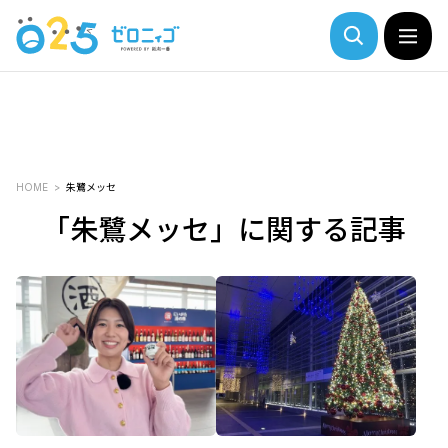
HOME
朱鷺メッセ
「朱鷺メッセ」に関する記事