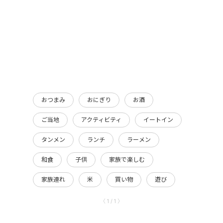
おつまみ
おにぎり
お酒
ご当地
アクティビティ
イートイン
タンメン
ランチ
ラーメン
和食
子供
家族で楽しむ
家族連れ
米
買い物
遊び
〈 1 / 1 〉