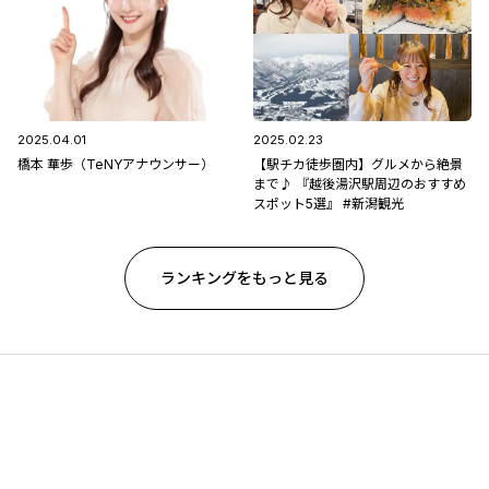
2025.04.01
2025.02.23
橋本 華歩（TeNYアナウンサー）
【駅チカ徒歩圏内】グルメから絶景
まで♪ 『越後湯沢駅周辺のおすすめ
スポット5選』 #新潟観光
ランキングをもっと見る