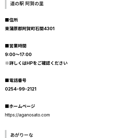
道の駅 阿賀の里
■住所
東蒲原郡阿賀町石間4301
■営業時間
9:00～17:00
※詳しくはHPをご確認ください
■電話番号
0254-99-2121
■ホームページ
https://aganosato.com
あがりーな