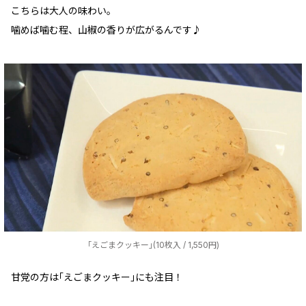
こちらは大人の味わい。
噛めば噛む程、山椒の香りが広がるんです♪
｢えごまクッキー｣(10枚入 / 1,550円)
甘党の方は｢えごまクッキー｣にも注目！