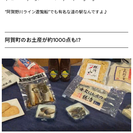
“阿賀野川ライン遊覧船”でも有名な道の駅なんですよ♪
阿賀町のお土産が約1000点も!?