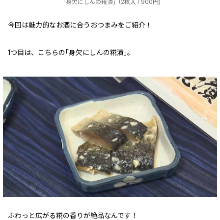
「身欠にしんの糀漬」(2枚入 / 900円)
今回は魅力的なお酒に合うおつまみをご紹介！
1つ目は、こちらの｢身欠にしんの糀漬｣。
ふわっと広がる糀の香りが絶品なんです！