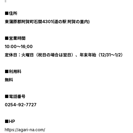
■住所
東蒲原郡阿賀町石間4301(道の駅 阿賀の里内)
■営業時間
10:00～16;00
定休日：火曜日（祝日の場合は翌日）、年末年始（12/31〜1/2）
■利用料
無料
■電話番号
0254-92-7727
■HP
https://agari-na.com/