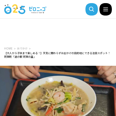
HOME
おでかけ
【大人から子供まで楽しめる！】天気に関わらずお出かけの目的地にできる注目スポット！
阿賀町「道の駅 阿賀の里｣