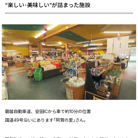
“楽しい･美味しい”が詰まった施設
磐越自動車道、安田ICから車で約10分の位置
国道49号沿いにあります｢阿賀の里｣さん。