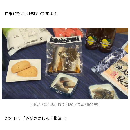
白米にも合う味わいですよ♪
｢みがきにしん山椒漬｣(120グラム / 900円)
2つ目は、｢みがきにしん山椒漬｣！