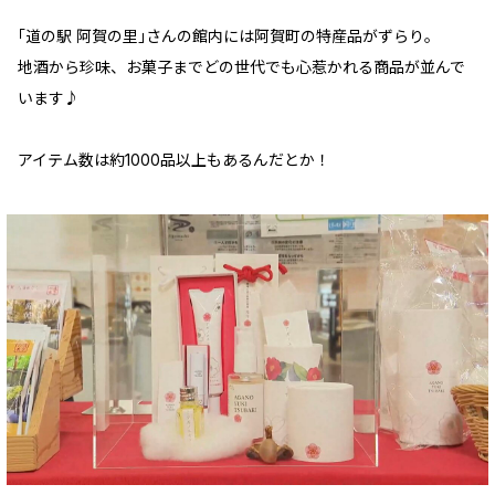
｢道の駅 阿賀の里｣さんの館内には阿賀町の特産品がずらり。
地酒から珍味、お菓子までどの世代でも心惹かれる商品が並んで
います♪
アイテム数は約1000品以上もあるんだとか！