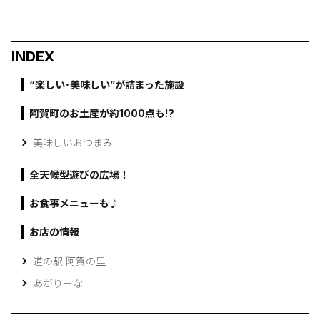
INDEX
“楽しい･美味しい”が詰まった施設
阿賀町のお土産が約1000点も!?
美味しいおつまみ
全天候型遊びの広場！
お食事メニューも♪
お店の情報
道の駅 阿賀の里
あがりーな