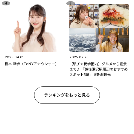
2025.04.01
2025.02.23
橋本 華歩（TeNYアナウンサー）
【駅チカ徒歩圏内】グルメから絶景
まで♪ 『越後湯沢駅周辺のおすすめ
スポット5選』 #新潟観光
ランキングをもっと見る