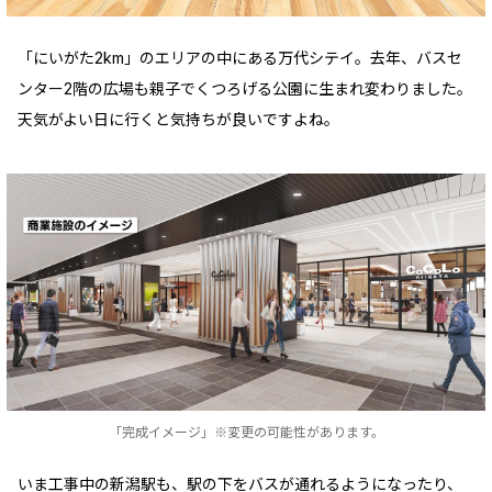
「にいがた2km」のエリアの中にある万代シテイ。去年、バスセ
ンター2階の広場も親子でくつろげる公園に生まれ変わりました。
天気がよい日に行くと気持ちが良いですよね。
「完成イメージ」※変更の可能性があります。
いま工事中の新潟駅も、駅の下をバスが通れるようになったり、