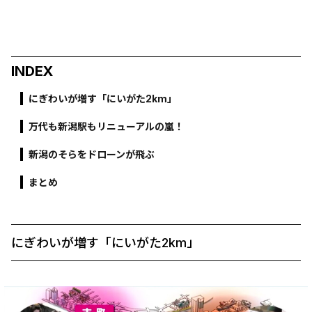
INDEX
にぎわいが増す「にいがた2km」
万代も新潟駅もリニューアルの嵐！
新潟のそらをドローンが飛ぶ
まとめ
にぎわいが増す「にいがた2km」