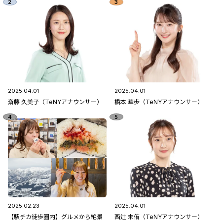
2025.04.01
2025.04.01
斎藤 久美子（TeNYアナウンサー）
橋本 華歩（TeNYアナウンサー）
2025.02.23
2025.04.01
【駅チカ徒歩圏内】グルメから絶景
西辻 未侑（TeNYアナウンサー）