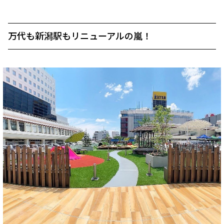
万代も新潟駅もリニューアルの嵐！