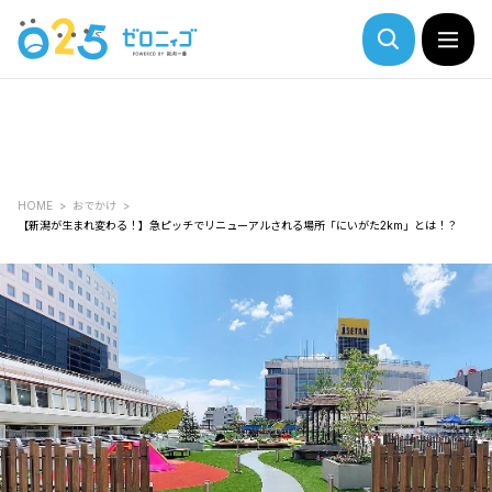
HOME
おでかけ
【新潟が生まれ変わる！】急ピッチでリニューアルされる場所「にいがた2km」とは！？