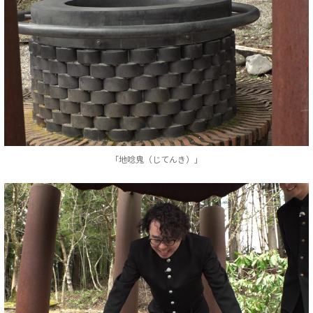
「地唸鬼（じてんき）」