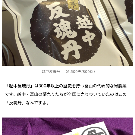
「越中反魂丹」（6,600円/800丸）
「越中反魂丹」は300年以上の歴史を持つ富山の代表的な胃腸薬
です。越中・富山の薬売りたちが全国に売り歩いていたのはこの
「反魂丹」なんですよ。