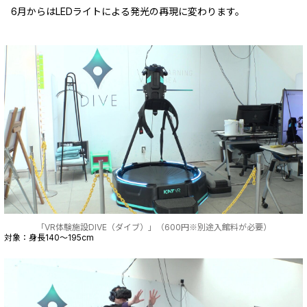
6月からはLEDライトによる発光の再現に変わります。
「VR体験施設DIVE（ダイブ）」（600円※別途入館料が必要）
対象：身長140～195cm