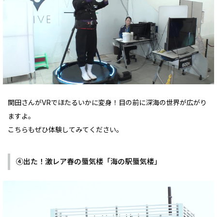
関田さんがVRでほたるいかに変身！目の前に深海の世界が広がり
ますよ。
こちらもぜひ体験してみてください。
④出た！激レア春の蜃気楼「海の駅蜃気楼」