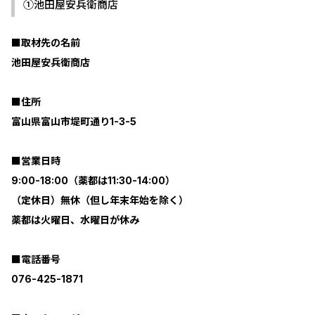
①池田屋安兵衛商店
■取材先の名前
池田屋安兵衛商店
■住所
富山県富山市堤町通り1-3-5
■営業日時
9:00-18:00（薬都は11:30-14:00）
（定休日）無休（但し年末年始を除く）
薬都は火曜日、水曜日が休み
■電話番号
076-425-1871