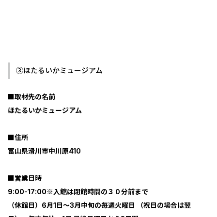
③ほたるいかミュージアム
■取材先の名前
ほたるいかミュージアム
■住所
富山県滑川市中川原410
■営業日時
9:00-17:00※入館は閉館時間の３０分前まで
（休館日）6月1日～3月中旬の毎週火曜日 （祝日の場合は翌