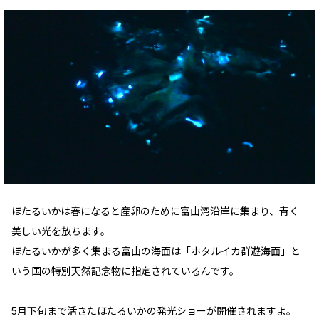
ほたるいかは春になると産卵のために富山湾沿岸に集まり、青く
美しい光を放ちます。
ほたるいかが多く集まる富山の海面は「ホタルイカ群遊海面」と
いう国の特別天然記念物に指定されているんです。
5月下旬まで活きたほたるいかの発光ショーが開催されますよ。