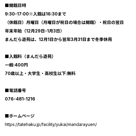
■開館日時
9:30-17:00※入館は16:30まで
（休館日）月曜日（月曜日が祝日の場合は開館）・祝日の翌日
年末年始（12月29日-1月3日）
まんだら遊苑は、12月1日から翌年3月31日まで冬季休苑
■入館料（まんだら遊苑）
一般:400円
70歳以上・大学生・高校生以下:無料
■電話番号
076-481-1216
■ホームページ
https://tatehaku.jp/facility/yukai/mandarayuen/