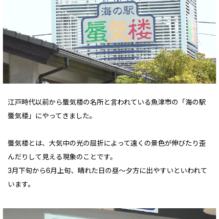
江戸時代以前から蜃気楼の名所と言われている魚津市の「海の駅
蜃気楼」にやってきました。
蜃気楼とは、大気中の光の屈折によって遠くの景色が伸びたり歪
んだりして見える現象のことです。
3月下旬から6月上旬、晴れた日の昼～夕方に出やすいといわれて
います。