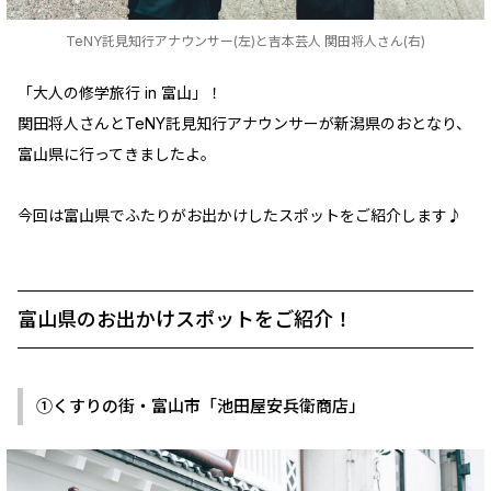
TeNY託見知行アナウンサー(左)と吉本芸人 関田将人さん(右)
「大人の修学旅行 in 富山」！
関田将人さんとTeNY託見知行アナウンサーが新潟県のおとなり、
富山県に行ってきましたよ。
今回は富山県でふたりがお出かけしたスポットをご紹介します♪
富山県のお出かけスポットをご紹介！
①くすりの街・富山市「池田屋安兵衛商店」