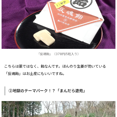
「反魂飴」（378円/5粒入り）
こちらは薬ではなく、飴なんです。ほんのり生姜が効いている
「反魂飴」はお土産にもいいですね。
②地獄のテーマパーク！？「まんだら遊苑」