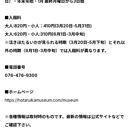
日）・年末年始・1月 最終月曜日から3日間
■入館料
大人:820円・小人：410円(3月20日-5月31日)
大人:620円・小人:310円(6月1日-3月中旬)
※活きほたるいかが見られる時期（3月20日-5月下旬）とそれ以
外の時期（6月1日-3月中旬）では入館料が異なります。
■電話番号
076-476-9300
■ホームページ
https://hotaruikamuseum.com/museum
※各種情報は取材時のものです。最新の情報は公式サイトなどで
ご確認下さい。