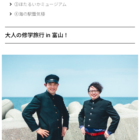
③ほたるいかミュージアム
④海の駅蜃気楼
大人の修学旅行 in 富山！