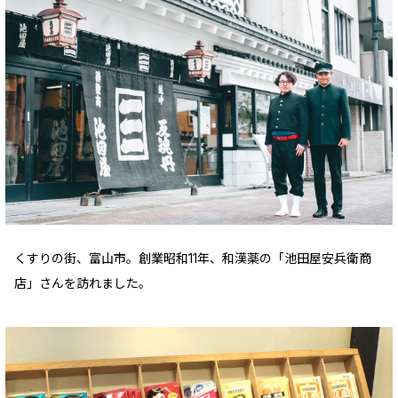
くすりの街、富山市。創業昭和11年、和漢薬の「池田屋安兵衛商
店」さんを訪れました。