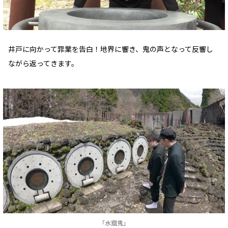
井戸に向かって罪業を告白！地界に響き、鬼の声となって反響し
ながら返ってきます。
「水窟鬼」