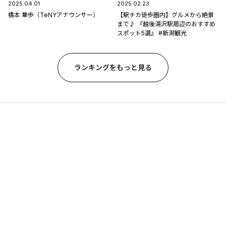
2025.04.01
2025.02.23
橋本 華歩（TeNYアナウンサー）
【駅チカ徒歩圏内】グルメから絶景
まで♪ 『越後湯沢駅周辺のおすすめ
スポット5選』 #新潟観光
ランキングをもっと見る