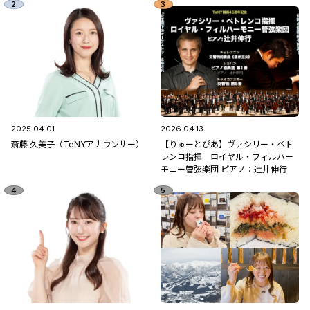
2025.04.01
2026.04.13
斎藤 久美子（TeNYアナウンサー）
【りゅーとぴあ】ヴァシリー・ペト
レンコ指揮 ロイヤル・フィルハー
モニー管弦楽団 ピアノ：辻󠄀井伸行