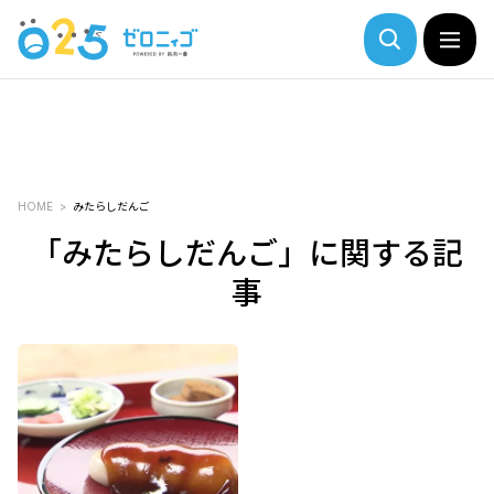
HOME
みたらしだんご
「みたらしだんご」に関する記
事