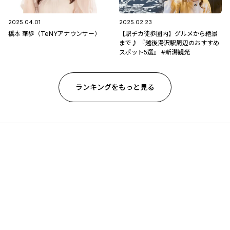
2025.04.01
2025.02.23
橋本 華歩（TeNYアナウンサー）
【駅チカ徒歩圏内】グルメから絶景
まで♪ 『越後湯沢駅周辺のおすすめ
スポット5選』 #新潟観光
ランキングをもっと見る