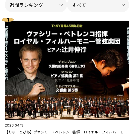
2026.04.13
【りゅーとぴあ】ヴァシリー・ペトレンコ指揮 ロイヤル・フィルハーモニ