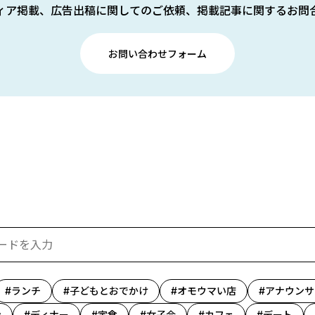
ィア掲載、広告出稿に関してのご依頼、掲載記事に関するお問
お問い合わせフォーム
ランチ
子どもとおでかけ
オモウマい店
アナウンサ
ン
ディナー
定食
女子会
カフェ
デート