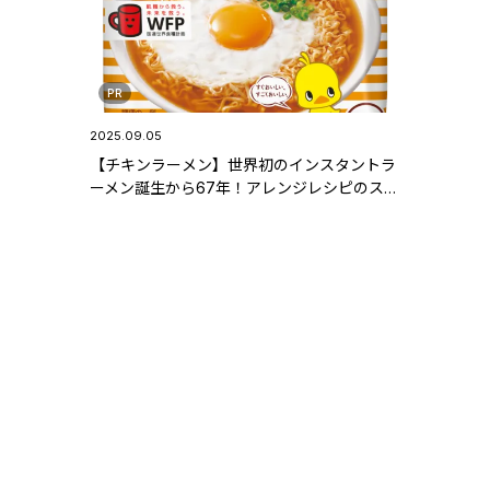
PR
2025.09.05
【チキンラーメン】世界初のインスタントラ
ーメン誕生から67年！アレンジレシピのスス
メ #NGT48 #清司麗菜