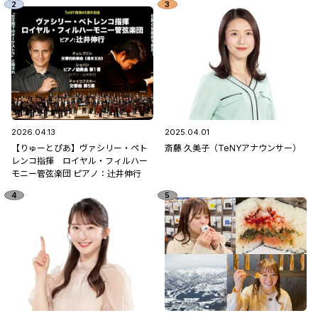
2026.04.13
2025.04.01
【りゅーとぴあ】ヴァシリー・ペト
斎藤 久美子（TeNYアナウンサー）
レンコ指揮 ロイヤル・フィルハー
モニー管弦楽団 ピアノ：辻󠄀井伸行