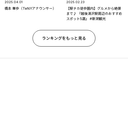
2025.04.01
2025.02.23
橋本 華歩（TeNYアナウンサー）
【駅チカ徒歩圏内】グルメから絶景
まで♪ 『越後湯沢駅周辺のおすすめ
スポット5選』 #新潟観光
ランキングをもっと見る