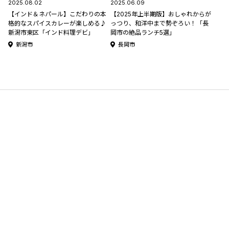
2025.08.02
2025.06.09
【インド＆ネパール】こだわりの本
【2025年上半期版】おしゃれからが
格的なスパイスカレーが楽しめる♪
っつり、和洋中まで勢ぞろい！「長
新潟市東区「インド料理デビ」
岡市の絶品ランチ5選」
新潟市
長岡市