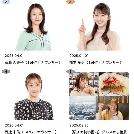
2025.04.01
2025.04.01
斎藤 久美子（TeNYアナウンサー）
橋本 華歩（TeNYアナウンサー）
2025.04.01
2025.02.23
西辻 未侑（TeNYアナウンサー）
【駅チカ徒歩圏内】グルメから絶景