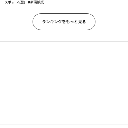
スポット5選』 #新潟観光
ランキングをもっと見る