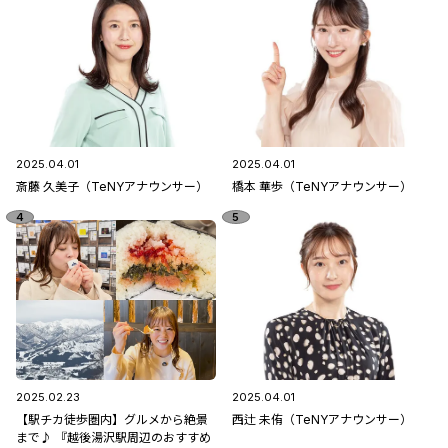
2025.04.01
2025.04.01
斎藤 久美子（TeNYアナウンサー）
橋本 華歩（TeNYアナウンサー）
2025.02.23
2025.04.01
【駅チカ徒歩圏内】グルメから絶景
西辻 未侑（TeNYアナウンサー）
まで♪ 『越後湯沢駅周辺のおすすめ