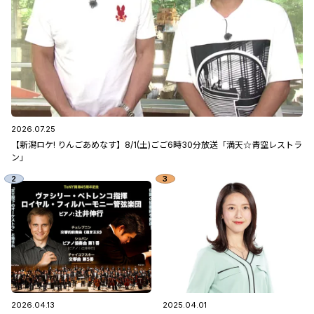
2026.07.25
【新潟ロケ! りんごあめなす】8/1(土)ごご6時30分放送「満天☆青空レストラ
ン」
2026.04.13
2025.04.01