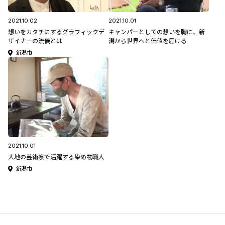
2021.10.02
2021.10.01
想いをカタチにするグラフィックデ
キャンパーとしての想いを胸に、新
ザイナーの流儀とは
潟から世界へと価値を届ける
新潟市
2021.10.01
大地の芸術祭で活躍する染め物職人
新潟市