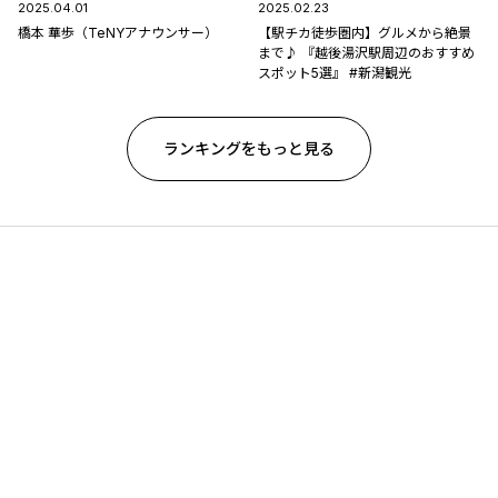
2025.04.01
2025.02.23
橋本 華歩（TeNYアナウンサー）
【駅チカ徒歩圏内】グルメから絶景
まで♪ 『越後湯沢駅周辺のおすすめ
スポット5選』 #新潟観光
ランキングをもっと見る