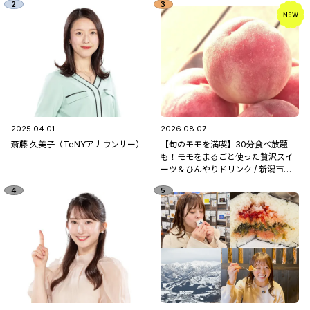
2025.04.01
2026.08.07
斎藤 久美子（TeNYアナウンサー）
【旬のモモを満喫】30分食べ放題
も！モモをまるごと使った贅沢スイ
ーツ＆ひんやりドリンク / 新潟市南
区「フルーツ童夢」