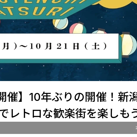
(土)開催】10年ぶりの開催！新
でレトロな歓楽街を楽しも