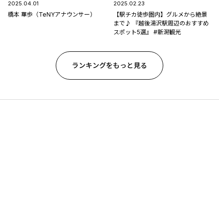
2025.04.01
2025.02.23
橋本 華歩（TeNYアナウンサー）
【駅チカ徒歩圏内】グルメから絶景
まで♪ 『越後湯沢駅周辺のおすすめ
スポット5選』 #新潟観光
ランキングをもっと見る