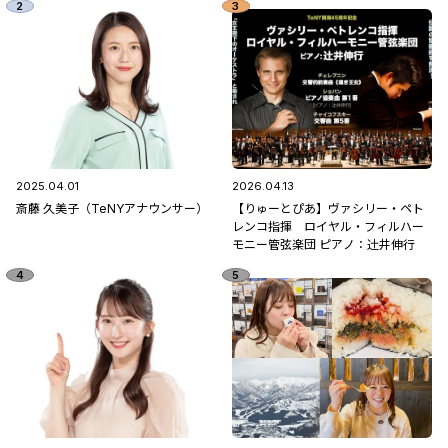
2025.04.01
2026.04.13
斎藤 久美子（TeNYアナウンサー）
【りゅーとぴあ】ヴァシリー・ペト
レンコ指揮 ロイヤル・フィルハー
モニー管弦楽団 ピアノ：辻󠄀井伸行