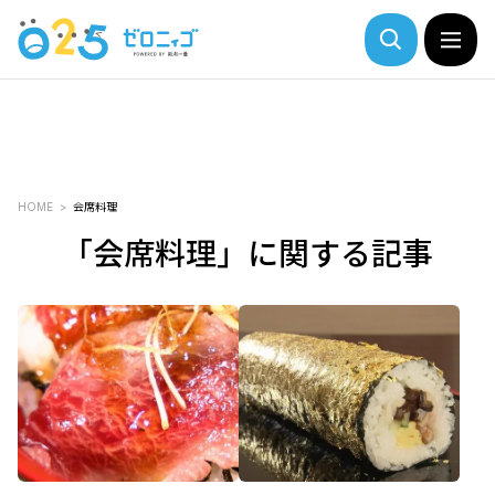
HOME
会席料理
「会席料理」に関する記事