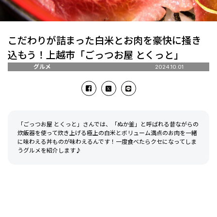
こだわりが詰まった白米とお肉を豪快に掻き
込もう！上越市「ごっつお屋 とくっと」
グルメ
2024.10.01
「ごっつお屋 とくっと」さんでは、「ぬか釜」と呼ばれる昔ながらの
炊飯器を使って炊き上げる極上の白米とボリューム満点のお肉を一緒
に味わえる丼ものが味わえるんです！一度食べたらクセになってしま
うグルメを紹介します♪