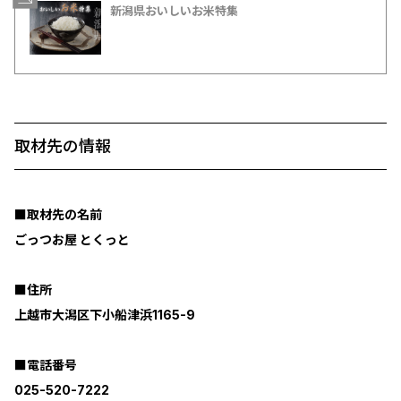
新潟県おいしいお米特集
取材先の情報
■取材先の名前
ごっつお屋 とくっと
■住所
上越市大潟区下小船津浜1165-9
■電話番号
025-520-7222