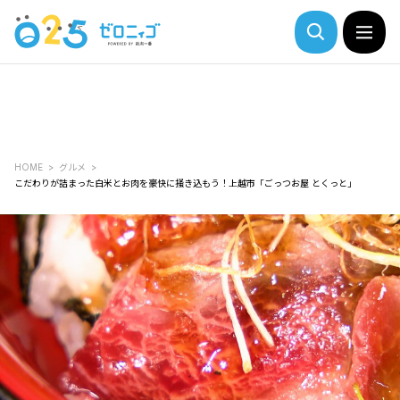
HOME
グルメ
こだわりが詰まった白米とお肉を豪快に掻き込もう！上越市「ごっつお屋 とくっと」