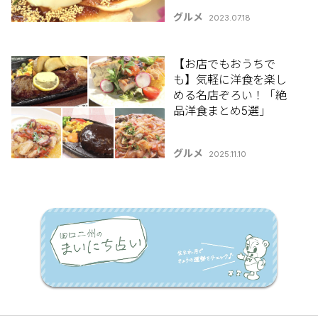
グルメ
2023.07.18
【お店でもおうちで
も】気軽に洋食を楽し
める名店ぞろい！「絶
品洋食まとめ5選」
グルメ
2025.11.10