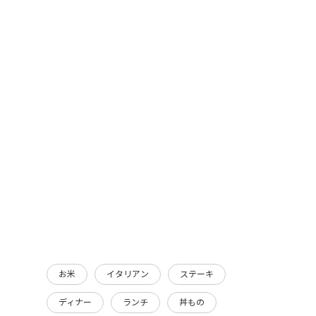
お米
イタリアン
ステーキ
ディナー
ランチ
丼もの