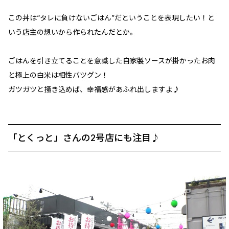
この丼は“タレに負けないごはん”だということを表現したい！と
いう店主の想いから作られたんだとか。
ごはんを引き立てることを意識した自家製ソースが掛かったお肉
と極上の白米は相性バツグン！
ガツガツと掻き込めば、幸福感があふれ出しますよ♪
「とくっと」さんの2号店にも注目♪