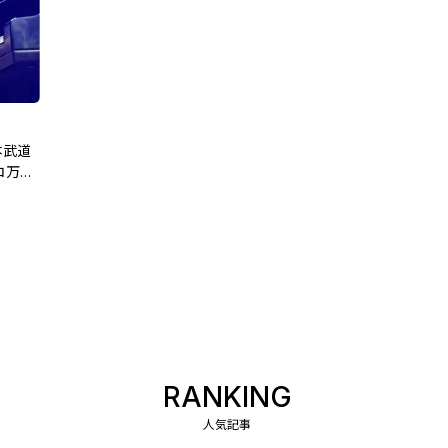
本武道
コ万博
潟県民
RANKING
人気記事