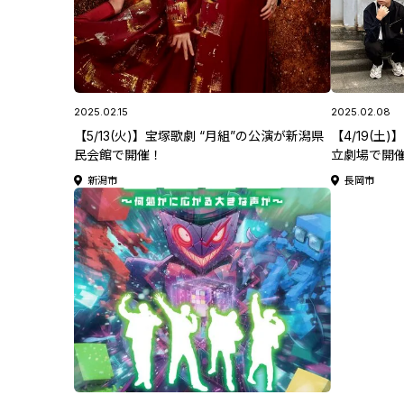
2025.02.15
2025.02.08
【5/13(火)】宝塚歌劇 “月組”の公演が新潟県
【4/19(土
民会館で開催！
立劇場で開催！
『ARE YOU
新潟市
長岡市