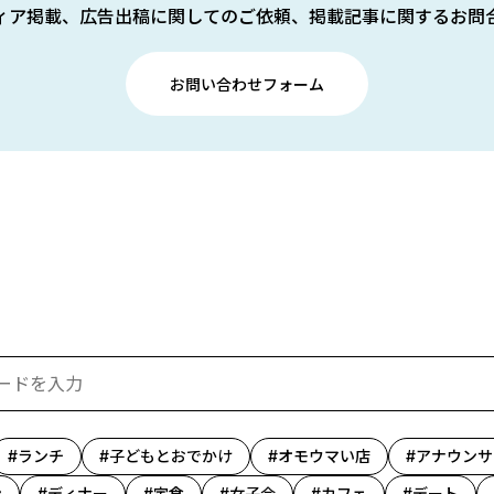
ィア掲載、広告出稿に関してのご依頼、掲載記事に関するお問
お問い合わせフォーム
ランチ
子どもとおでかけ
オモウマい店
アナウンサ
ン
ディナー
定食
女子会
カフェ
デート