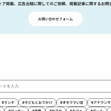
ィア掲載、広告出稿に関してのご依頼、掲載記事に関するお問
お問い合わせフォーム
ランチ
子どもとおでかけ
オモウマい店
アナウンサ
ン
ディナー
定食
女子会
カフェ
デート