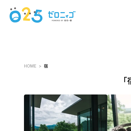
HOME
宿
「