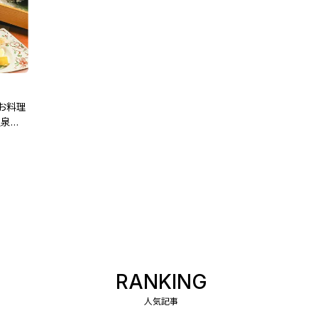
お料理
温泉
RANKING
人気記事