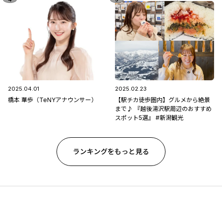
2025.04.01
2025.02.23
橋本 華歩（TeNYアナウンサー）
【駅チカ徒歩圏内】グルメから絶景
まで♪ 『越後湯沢駅周辺のおすすめ
スポット5選』 #新潟観光
ランキングをもっと見る