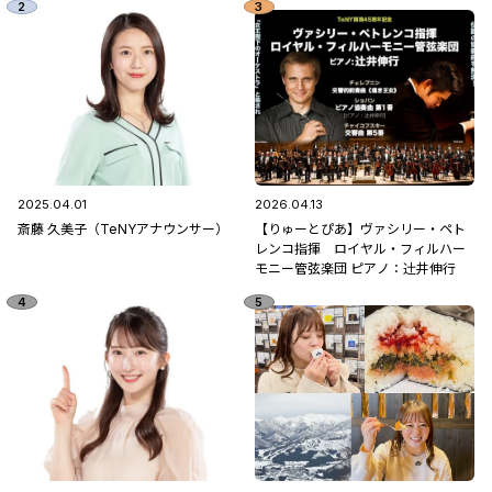
2025.04.01
2026.04.13
斎藤 久美子（TeNYアナウンサー）
【りゅーとぴあ】ヴァシリー・ペト
レンコ指揮 ロイヤル・フィルハー
モニー管弦楽団 ピアノ：辻󠄀井伸行