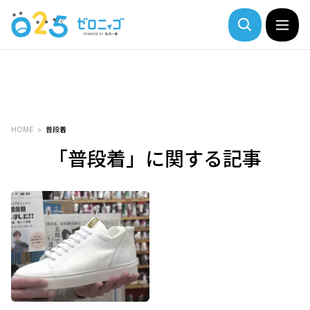
HOME
普段着
「普段着」に関する記事