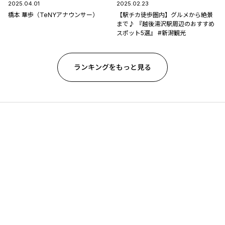
2025.04.01
2025.02.23
橋本 華歩（TeNYアナウンサー）
【駅チカ徒歩圏内】グルメから絶景
まで♪ 『越後湯沢駅周辺のおすすめ
スポット5選』 #新潟観光
ランキングをもっと見る