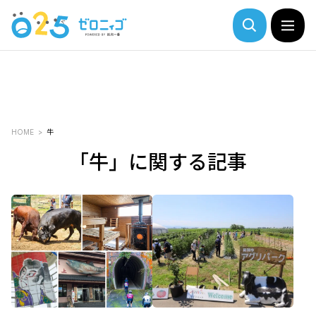
HOME
牛
「牛」に関する記事