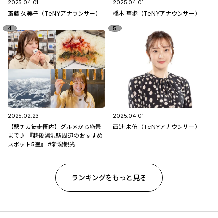
2025.04.01
2025.04.01
斎藤 久美子（TeNYアナウンサー）
橋本 華歩（TeNYアナウンサー）
2025.02.23
2025.04.01
【駅チカ徒歩圏内】グルメから絶景
西辻 未侑（TeNYアナウンサー）
まで♪ 『越後湯沢駅周辺のおすすめ
スポット5選』 #新潟観光
ランキングをもっと見る