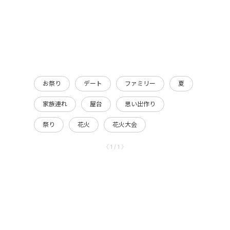
お祭り
デート
ファミリー
夏
家族連れ
屋台
思い出作り
祭り
花火
花火大会
〈 1 / 1 〉