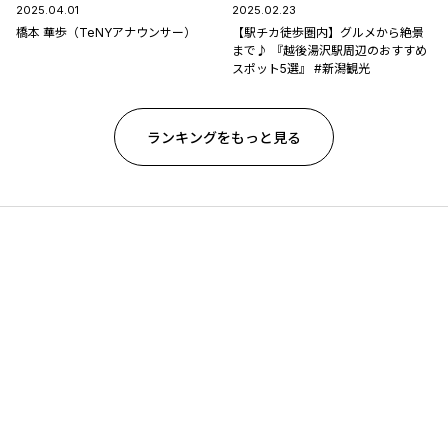
2025.04.01
2025.02.23
橋本 華歩（TeNYアナウンサー）
【駅チカ徒歩圏内】グルメから絶景
まで♪ 『越後湯沢駅周辺のおすすめ
スポット5選』 #新潟観光
ランキングをもっと見る