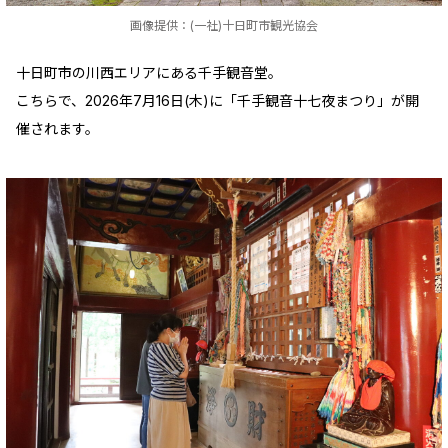
画像提供：(一社)十日町市観光協会
十日町市の川西エリアにある千手観音堂。
こちらで、2026年7月16日(木)に「千手観音十七夜まつり」が開
催されます。