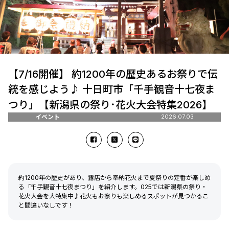
【7/16開催】 約1200年の歴史あるお祭りで伝
統を感じよう♪ 十日町市「千手観音十七夜ま
つり」【新潟県の祭り･花火大会特集2026】
イベント
2026.07.03
約1200年の歴史があり、露店から奉納花火まで夏祭りの定番が楽しめ
る「千手観音十七夜まつり」を紹介します。025では新潟県の祭り・
花火大会を大特集中♪花火もお祭りも楽しめるスポットが見つかるこ
と間違いなしです！