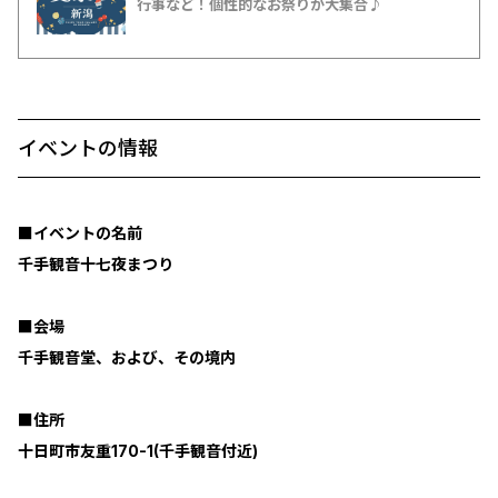
行事など！個性的なお祭りが大集合♪
イベントの情報
■イベントの名前
千手観音十七夜まつり
■会場
千手観音堂、および、その境内
■住所
十日町市友重170-1(千手観音付近)