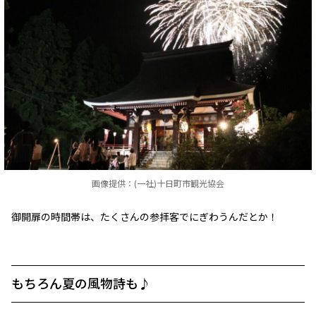
画像提供：(一社)十日町市観光協会
御開扉の時間帯は、たくさんの参拝客でにぎわうんだとか！
もちろん夏の風物詩も♪