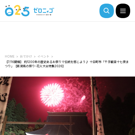
HOME
おでかけ
イベント
【7/16開催】 約1200年の歴史あるお祭りで伝統を感じよう♪ 十日町市「千手観音十七夜ま
つり」【新潟県の祭り･花火大会特集2026】