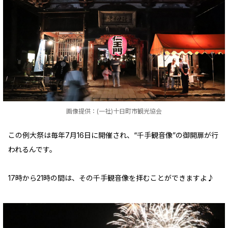
画像提供：(一社)十日町市観光協会
この例大祭は毎年7月16日に開催され、“千手観音像”の御開扉が行
われるんです。
17時から21時の間は、その千手観音像を拝むことができますよ♪