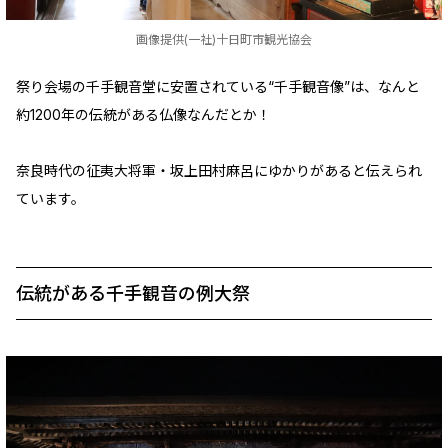
画像提供(一社)十日町市観光協会
祭り会場の千手観音堂に安置されている“千手観音像”は、なんと
約1200年の伝統がある仏像なんだとか！
奈良時代の征夷大将軍・坂上田村麻呂にゆかりがあると伝えられ
ています。
伝統がある千手観音の例大祭