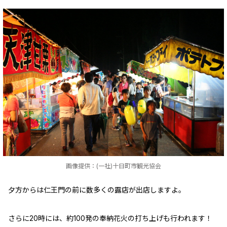
画像提供：(一社)十日町市観光協会
夕方からは仁王門の前に数多くの露店が出店しますよ。
さらに20時には、約100発の奉納花火の打ち上げも行われます！