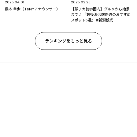
2025.04.01
2025.02.23
橋本 華歩（TeNYアナウンサー）
【駅チカ徒歩圏内】グルメから絶景
まで♪ 『越後湯沢駅周辺のおすすめ
スポット5選』 #新潟観光
ランキングをもっと見る