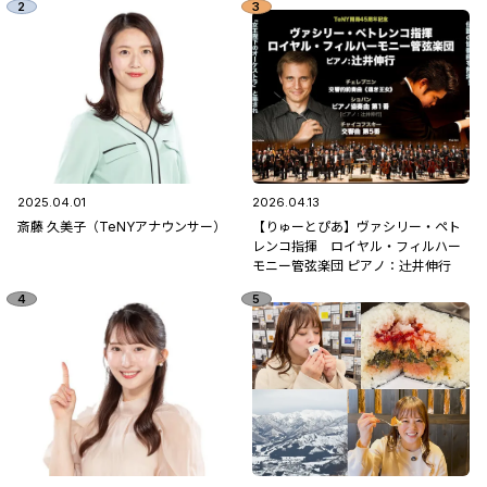
2025.04.01
2026.04.13
斎藤 久美子（TeNYアナウンサー）
【りゅーとぴあ】ヴァシリー・ペト
レンコ指揮 ロイヤル・フィルハー
モニー管弦楽団 ピアノ：辻󠄀井伸行