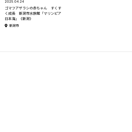
2025.04.24
ゴマフアザラシの赤ちゃん すくす
く成長 新潟市水族館「マリンピア
日本海」《新潟》
新潟市