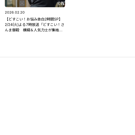
2026.02.20
【どすこい！お悩み告白2時間SP】
2/24(火)よる7時放送「どすこい！さ
んま御殿 横綱＆人気力士が集結
実家がお店の有名人祭」