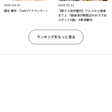
2025.04.01
2025.02.23
橋本 華歩（TeNYアナウンサー）
【駅チカ徒歩圏内】グルメから絶景
まで♪ 『越後湯沢駅周辺のおすすめ
スポット5選』 #新潟観光
ランキングをもっと見る