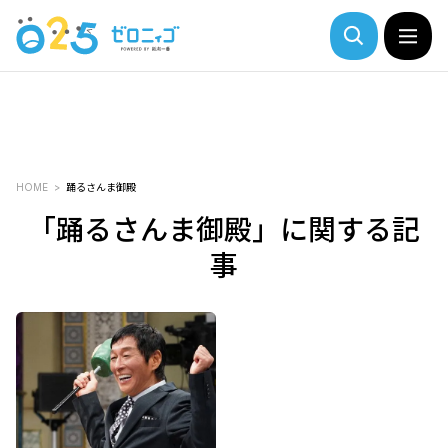
HOME
踊るさんま御殿
「踊るさんま御殿」に関する記
事