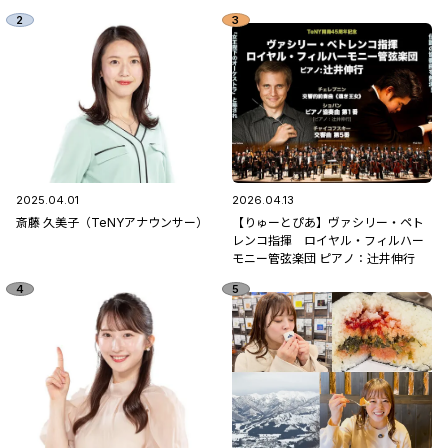
2025.04.01
2026.04.13
斎藤 久美子（TeNYアナウンサー）
【りゅーとぴあ】ヴァシリー・ペト
レンコ指揮 ロイヤル・フィルハー
モニー管弦楽団 ピアノ：辻󠄀井伸行