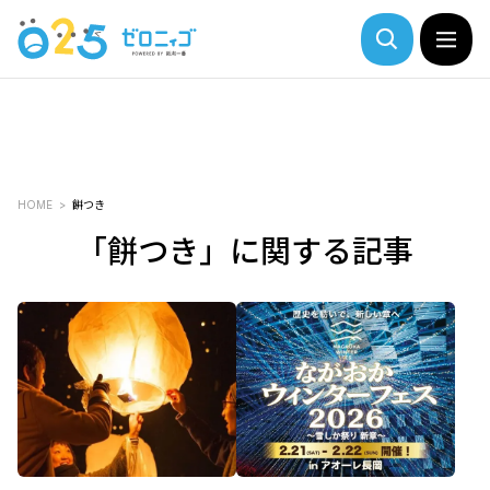
HOME
餅つき
「餅つき」に関する記事