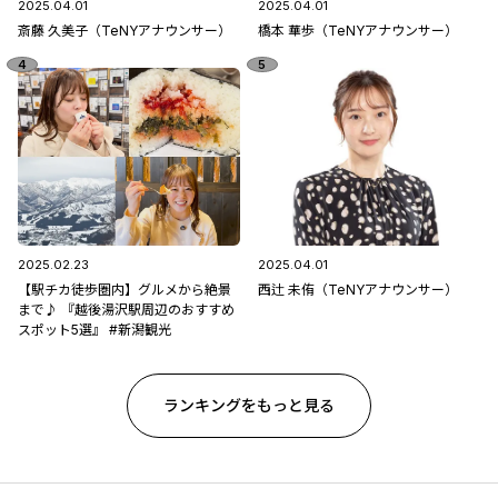
2025.04.01
2025.04.01
斎藤 久美子（TeNYアナウンサー）
橋本 華歩（TeNYアナウンサー）
2025.02.23
2025.04.01
【駅チカ徒歩圏内】グルメから絶景
西辻 未侑（TeNYアナウンサー）
まで♪ 『越後湯沢駅周辺のおすすめ
スポット5選』 #新潟観光
ランキングをもっと見る