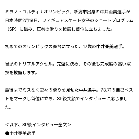
ミラノ・コルティナオリンピック、新潟市出身の中井亜美選手が
日本時間2月18日、フィギュアスケート女子のショートプログラム
（SP）に臨み、圧巻の滑りを披露し首位に立ちました。
初めてのオリンピックの舞台に立った、17歳の中井亜美選手。
冒頭のトリプルアクセル。完璧に決め、その後も完成度の高い演
技を披露します。
最後までミスなく堂々の滑りを見せた中井選手。78.71の自己ベス
トをマークし首位に立ち、SP後笑顔でインタビューに応じまし
た。
＜以下、SP後インタビュー全文＞
●中井亜美選手