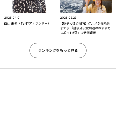
2025.04.01
2025.02.23
西辻 未侑（TeNYアナウンサー）
【駅チカ徒歩圏内】グルメから絶景
まで♪ 『越後湯沢駅周辺のおすすめ
スポット5選』 #新潟観光
ランキングをもっと見る