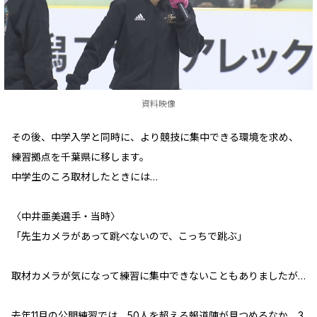
資料映像
その後、中学入学と同時に、より競技に集中できる環境を求め、
練習拠点を千葉県に移します。
中学生のころ取材したときには…
〈中井亜美選手・当時〉
「先生カメラがあって跳べないので、こっちで跳ぶ」
取材カメラが気になって練習に集中できないこともありましたが…
去年11月の公開練習では、50人を超える報道陣が見つめるなか、3