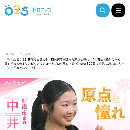
HOME
ニュース
【全力応援！！】新潟市出身の中井亜美選手が語った原点と憧れ…「大舞台で絶対に決め
る」初めてのオリンピックでショートプログラム（ＳＰ）首位！20日にメダルかけたフリー
【フィギュアスケート】