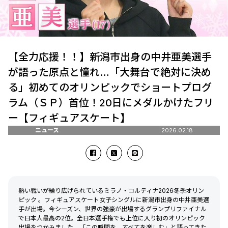
【全力応援！！】新潟市出身の中井亜美選手
が語った原点と憧れ…「大舞台で絶対に決め
る」初めてのオリンピックでショートプログ
ラム（ＳＰ）首位！20日にメダルかけたフリ
ー【フィギュアスケート】
ニュース
2026.02.18
熱い戦いが繰り広げられているミラノ・コルティナ2026冬季オリン
ピック 。フィギュアスケート女子シングルに新潟市出身の中井亜美選
手が出場。今シーズン、世界の強豪が出場するグランプリファイナル
で日本人最高の2位。全日本選手権でも上位に入り初のオリンピック
出場をつかみました。「この瞬間を、すべてを楽しむ」と語ってきた