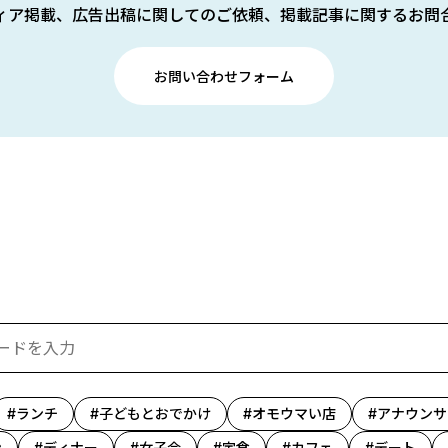
ィア掲載、広告出稿に関してのご依頼、掲載記事に関するお問
お問い合わせフォーム
ランチ
子どもとおでかけ
オモウマい店
アナウンサ
ン
ディナー
女子会
定食
カフェ
デート