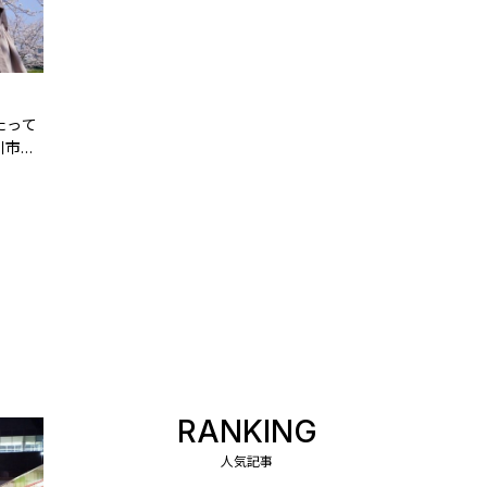
たって
川市
お花見
RANKING
人気記事