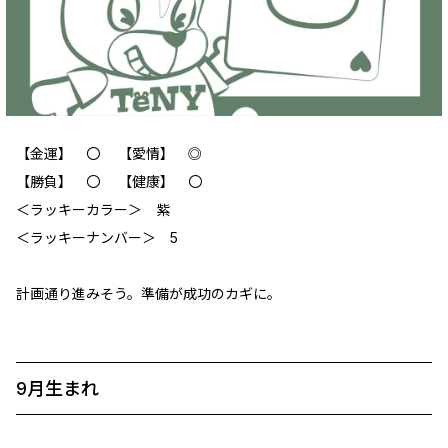
【金運】 〇 【愛情】 ‪◎
【勝負】 〇 【健康】 〇
＜ラッキーカラー＞ 紫
＜ラッキーナンバー＞ 5
計画通り進みそう。準備が成功のカギに。
9月生まれ