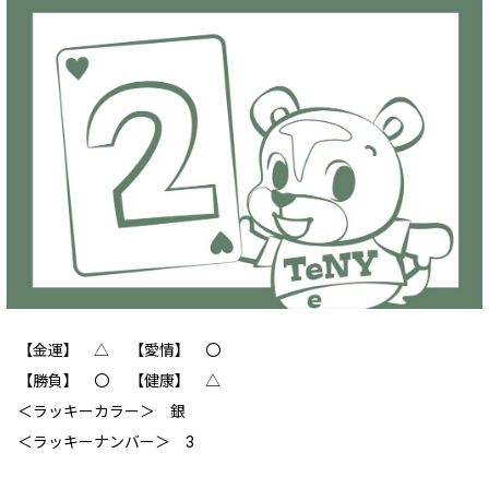
【金運】 △ 【愛情】 〇
【勝負】 〇 【健康】 △
＜ラッキーカラー＞ 銀
＜ラッキーナンバー＞ 3