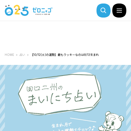
HOME
占い
【10/12(土)の運勢】最もラッキーなのは8/13生まれ