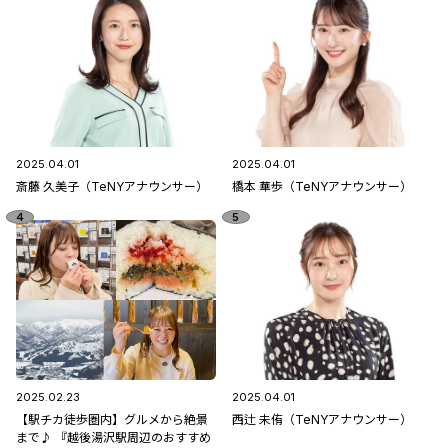
2025.04.01
2025.04.01
斎藤 久美子（TeNYアナウンサー）
橋本 華歩（TeNYアナウンサー）
2025.02.23
2025.04.01
【駅チカ徒歩圏内】グルメから絶景
西辻 未侑（TeNYアナウンサー）
まで♪ 『越後湯沢駅周辺のおすすめ