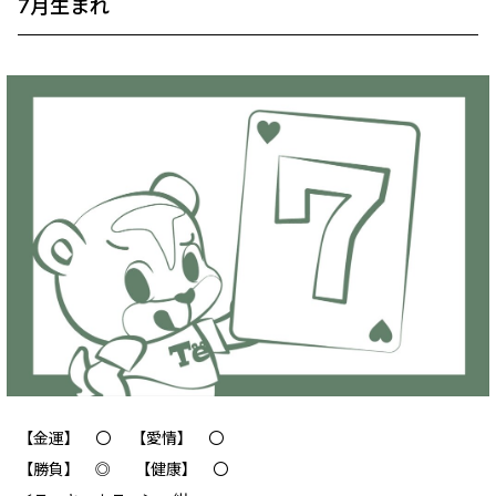
7月生まれ
【金運】 ‪〇 【愛情】 ‪〇
【勝負】 ◎ 【健康】 〇