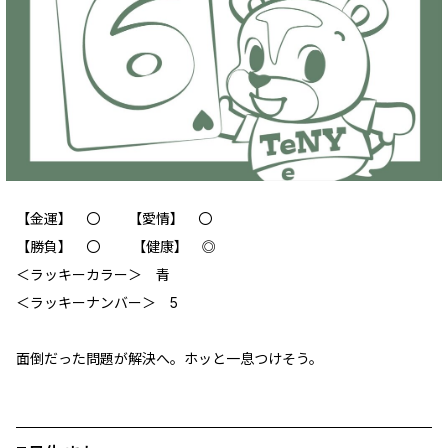
【金運】 〇 【愛情】 〇
【勝負】 〇 【健康】 ◎
＜ラッキーカラー＞ 青
＜ラッキーナンバー＞ 5
面倒だった問題が解決へ。ホッと一息つけそう。