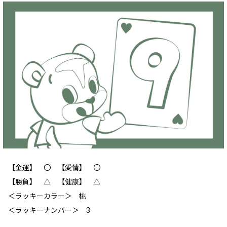
【金運】 〇 【愛情】 〇
【勝負】 △ 【健康】 △
＜ラッキーカラー＞ 桃
＜ラッキーナンバー＞ 3