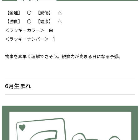
【金運】 ‪‪〇 【愛情】 △
【勝負】 〇 【健康】 △
＜ラッキーカラー＞ 白
＜ラッキーナンバー＞ 1
物事を素早く理解できそう。観察力が高まる日になる予感。
6月生まれ