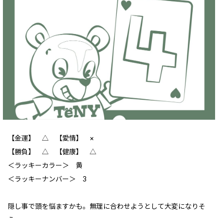
【金運】 ‪‪△ 【愛情】 ×
【勝負】 △ 【健康】 △
＜ラッキーカラー＞ 黄
＜ラッキーナンバー＞ 3
隠し事で頭を悩ますかも。無理に合わせようとして大変になりそ