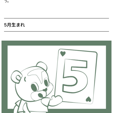
う。
5月生まれ