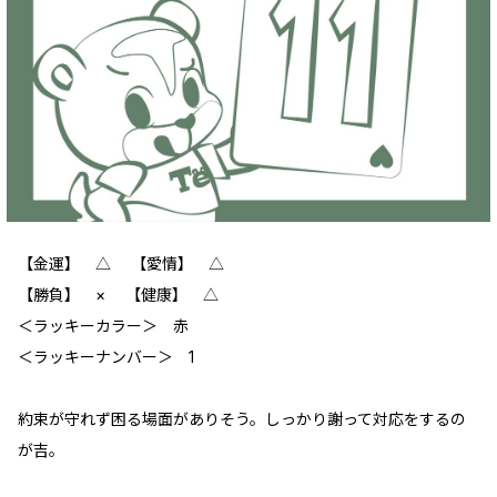
【金運】 △ 【愛情】 △
【勝負】 × 【健康】 △
‪＜ラッキーカラー＞ 赤
＜ラッキーナンバー＞ 1
約束が守れず困る場面がありそう。しっかり謝って対応をするの
が吉。