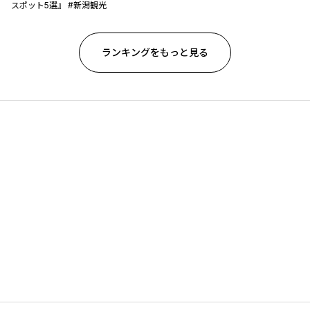
スポット5選』 #新潟観光
ランキングをもっと見る