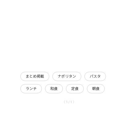
まとめ掲載
ナポリタン
パスタ
ランチ
和食
定食
朝食
〈 1 / 1 〉