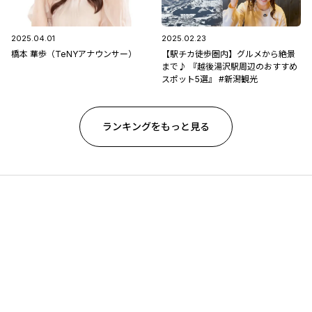
2025.04.01
2025.02.23
橋本 華歩（TeNYアナウンサー）
【駅チカ徒歩圏内】グルメから絶景
まで♪ 『越後湯沢駅周辺のおすすめ
スポット5選』 #新潟観光
ランキングをもっと見る