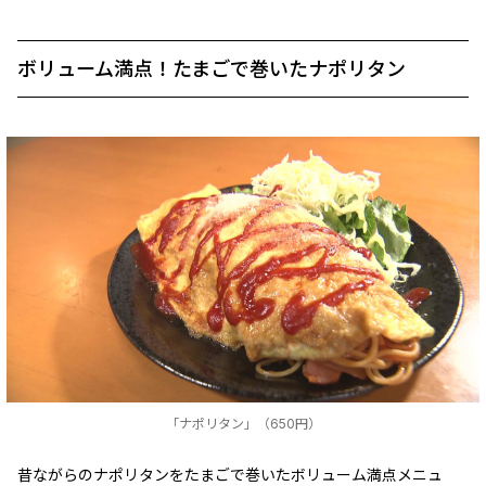
ボリューム満点！たまごで巻いたナポリタン
「ナポリタン」（650円）
昔ながらのナポリタンをたまごで巻いたボリューム満点メニュ