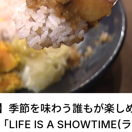
】季節を味わう誰もが楽し
FE IS A SHOWTIME(