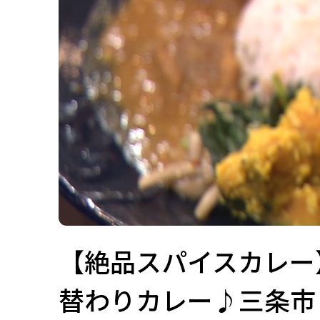
【絶品スパイスカレー
替わりカレー♪三条市「LI