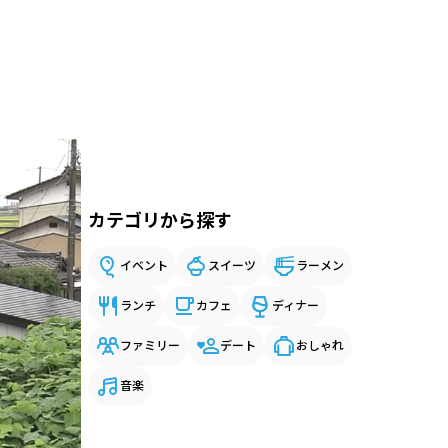
カテゴリから探す
イベント
スイーツ
ラーメン
ランチ
カフェ
ディナー
ファミリー
デート
おしゃれ
音楽