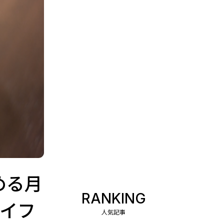
める月
RANKING
ライフ
人気記事