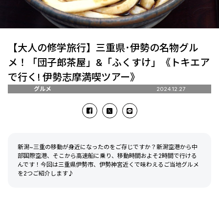
【大人の修学旅行】三重県･伊勢の名物グル
メ！「団子郎茶屋」&「ふくすけ」《トキエア
で行く! 伊勢志摩満喫ツアー》
グルメ
2024.12.27
新潟~三重の移動が身近になったのをご存じですか？新潟空港から中
部国際空港、そこから高速船に乗り、移動時間およそ2時間で行ける
んです！今回は三重県伊勢市、伊勢神宮近くで味わえるご当地グルメ
を2つご紹介します♪