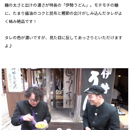
麺の太さと出汁の濃さが特長の「伊勢うどん」。モチモチの麺
に、たまり醤油のコクと昆布と鰹節の出汁がしみ込んだタレがよ
く絡み絶品です！
タレの色が濃いですが、見た目に反してあっさりといただけます
よ♪