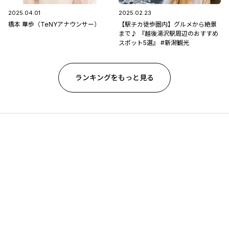
2025.04.01
2025.02.23
橋本 華歩（TeNYアナウンサー）
【駅チカ徒歩圏内】グルメから絶景
まで♪ 『越後湯沢駅周辺のおすすめ
スポット5選』 #新潟観光
ランキングをもっと見る