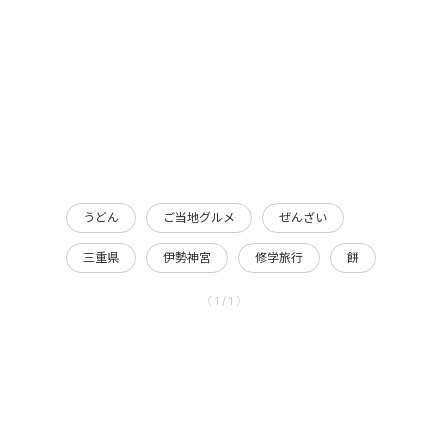
うどん
ご当地グルメ
ぜんざい
三重県
伊勢神宮
修学旅行
餅
〈 1 / 1 〉