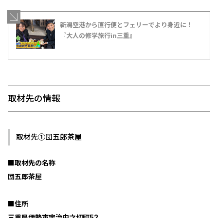
新潟空港から直行便とフェリーでより身近に！
『大人の修学旅行in三重』
取材先の情報
取材先①団五郎茶屋
■取材先の名称
団五郎茶屋
■住所
三重県伊勢市宇治中之切町52