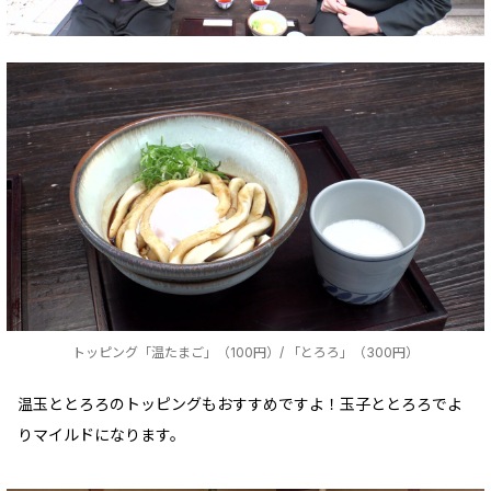
トッピング「温たまご」（100円）/ 「とろろ」（300円）
温玉ととろろのトッピングもおすすめですよ！玉子ととろろでよ
りマイルドになります。