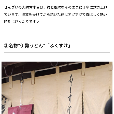
ぜんざいの大納言小豆は、粒と風味をそのままに丁寧に炊き上げ
ています。注文を受けてから焼いた餅はアツアツで香ばしく寒い
時期にぴったりです♪
②名物“伊勢うどん”「ふくすけ」