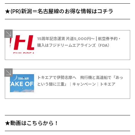
★(PR)新潟＝名古屋線のお得な情報はコチラ
15周年記念運賃 片道5,000円〜 | 航空券予約・
購入はフジドリームエアラインズ（FDA）
トキエアで伊勢志摩へ 飛行機と高速船で「あっ
という間に三重」｜キャンペーン｜トキエア
★動画はこちらから！