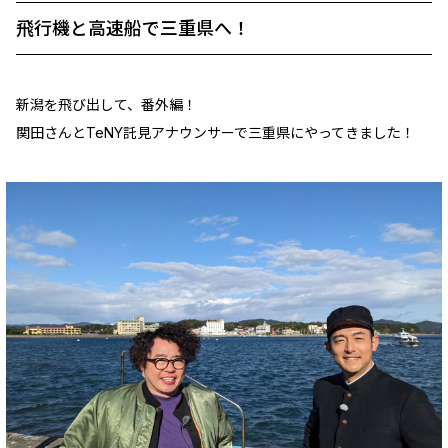
飛行機と高速船で三重県へ！
新潟を飛び出して、番外編！
関田さんとTeNY託見アナウンサーで三重県にやってきました！