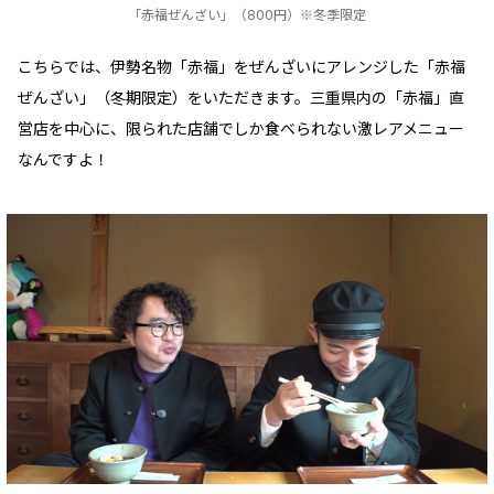
「赤福ぜんざい」（800円）※冬季限定
こちらでは、伊勢名物「赤福」をぜんざいにアレンジした「赤福
ぜんざい」（冬期限定）をいただきます。三重県内の「赤福」直
営店を中心に、限られた店舗でしか食べられない激レアメニュー
なんですよ！