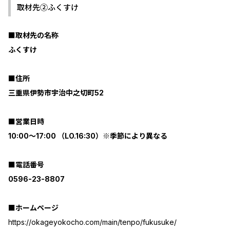
取材先②ふくすけ
■取材先の名称
ふくすけ
■住所
三重県伊勢市宇治中之切町52
■営業日時
10:00～17:00 （LO.16:30）※季節により異なる
■電話番号
0596-23-8807
■ホームページ
https://okageyokocho.com/main/tenpo/fukusuke/