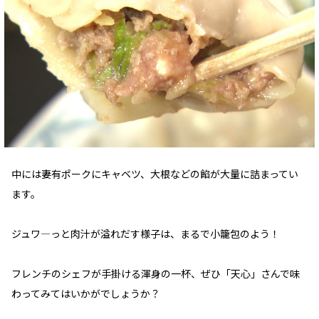
中には妻有ポークにキャベツ、大根などの餡が大量に詰まってい
ます。
ジュワ―っと肉汁が溢れだす様子は、まるで小籠包のよう！
フレンチのシェフが手掛ける渾身の一杯、ぜひ「天心」さんで味
わってみてはいかがでしょうか？