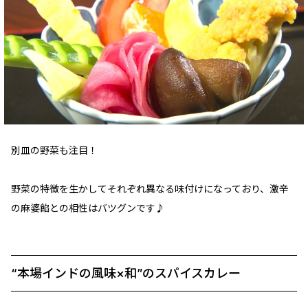
別皿の野菜も注目！
野菜の特徴を生かしてそれぞれ異なる味付けになっており、激辛
の麻婆餡との相性はバツグンです♪
“本場インドの風味×和”のスパイスカレー