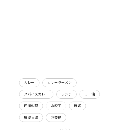
カレー
カレーラーメン
スパイスカレー
ランチ
ラー油
四川料理
水餃子
麻婆
麻婆豆腐
麻婆麺