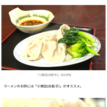
「小南包(水餃子)」(600円)
ラーメンのお供には「小南包(水餃子)」がオススメ。