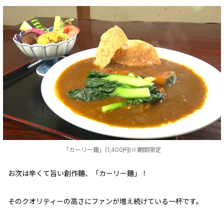
「カーリー麺」(1,400円)※期間限定
お次は辛くて旨い創作麵、「カーリー麵」！
そのクオリティーの高さにファンが増え続けている一杯です。