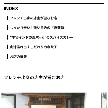
INDEX
フレンチ出身の店主が営むお店
しっかり辛い！強い旨みの「麻婆麵」
“本場インドの風味×和”のスパイスカレー
肉汁溢れ出すこだわりの水餃子
お店の情報
フレンチ出身の店主が営むお店