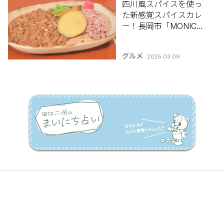
四川風スパイスを使っ
た新感覚スパイスカレ
ー！長岡市「MONICO
CAFE(モニコカフェ)」
グルメ
2025.03.09