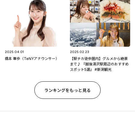
2025.04.01
2025.02.23
橋本 華歩（TeNYアナウンサー）
【駅チカ徒歩圏内】グルメから絶景
まで♪ 『越後湯沢駅周辺のおすすめ
スポット5選』 #新潟観光
ランキングをもっと見る