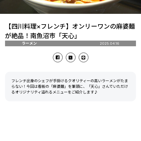
【四川料理×フレンチ】オンリーワンの麻婆麺
が絶品！南魚沼市「天心」
ラーメン
2025.04.16
フレンチ出身のシェフが手掛けるクオリティーの高いラーメンがたま
らない！今回は看板の「麻婆麵」を筆頭に、「天心」さんでいただけ
るオリジナリティ溢れるメニューをご紹介します♪