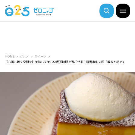
HOME
グルメ
スイーツ
【心落ち着く空間を】美味しく美しい喫茶時間を過ごせる！新潟市中央区「編むと紡ぐ」