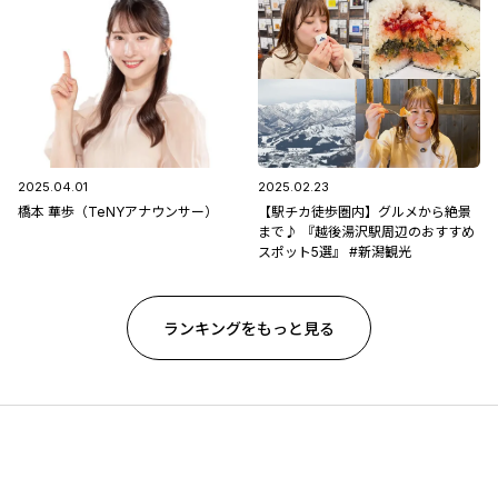
2025.04.01
2025.02.23
橋本 華歩（TeNYアナウンサー）
【駅チカ徒歩圏内】グルメから絶景
まで♪ 『越後湯沢駅周辺のおすすめ
スポット5選』 #新潟観光
ランキングをもっと見る