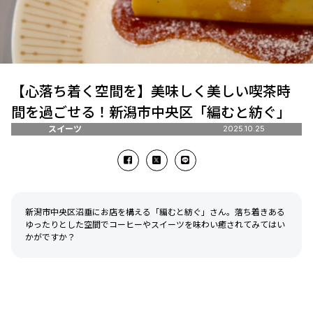
【心落ち着く空間を】美味しく美しい喫茶時
間を過ごせる！新潟市中央区「編むと紡ぐ」
スイーツ
2025.10.25
新潟市中央区沼垂にお店を構える「編むと紡ぐ」さん。落ち着きある
ゆったりとした空間でコーヒーやスイーツを味わい癒されてみてはい
かがですか？