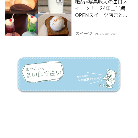
絶品×写真映えの注目ス
イーツ！「24年上半期
OPENスイーツ店まとめ
6選」
スイーツ
2025.06.20