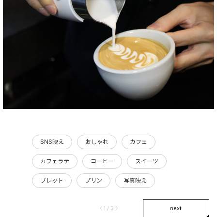
SNS映え
おしゃれ
カフェ
カフェラテ
コーヒー
スイーツ
ブレット
プリン
写真映え
〈 1 / 3 〉
next