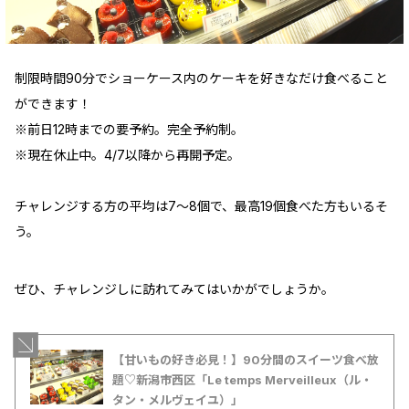
制限時間90分でショーケース内のケーキを好きなだけ食べること
ができます！
※前日12時までの要予約。完全予約制。
※現在休止中。4/7以降から再開予定。
チャレンジする方の平均は7～8個で、最高19個食べた方もいるそ
う。
ぜひ、チャレンジしに訪れてみてはいかがでしょうか。
【甘いもの好き必見！】90分間のスイーツ食べ放
題♡新潟市西区「Le temps Merveilleux（ル・
タン・メルヴェイユ）」