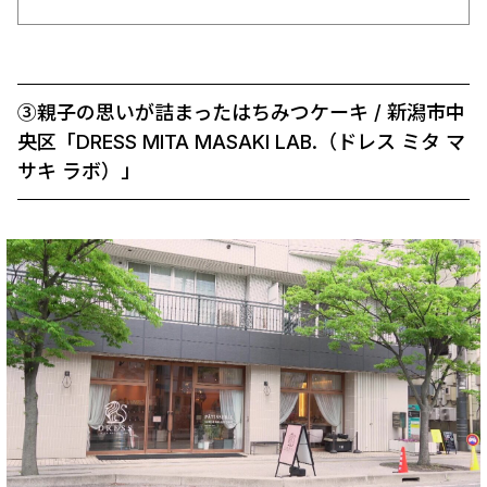
③親子の思いが詰まったはちみつケーキ / 新潟市中
央区「DRESS MITA MASAKI LAB.（ドレス ミタ マ
サキ ラボ）」