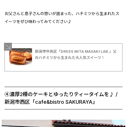
お父さんと息子さんの想いが詰まった、ハチミツから生まれたス
イーツをぜひ味わってみてください♪
新潟市中央区「DRESS MITA MASAKI LAB.」父
のハチミツから生まれた大人気スイーツ！
④濃厚2種のケーキとゆったりティータイムを♪ /
新潟市西区「cafe&bistro SAKURAYA」