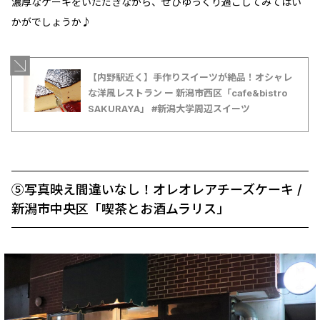
濃厚なケーキをいただきながら、ぜひゆっくり過ごしてみてはい
かがでしょうか♪
【内野駅近く】手作りスイーツが絶品！オシャレ
な洋風レストラン ー 新潟市西区「cafe&bistro
SAKURAYA」 #新潟大学周辺スイーツ
⑤写真映え間違いなし！オレオレアチーズケーキ /
新潟市中央区「喫茶とお酒ムラリス」