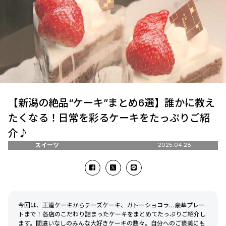
【新潟の絶品“ケーキ”まとめ6選】誰かに教え
たくなる！日常を彩るケーキをたっぷりご紹
介♪
スイーツ
2025.04.28
今回は、王道ケーキからチーズケーキ、ガトーショコラ…豪華プレー
トまで！各店のこだわり詰まったケーキをまとめてたっぷりご紹介し
ます。間違いなしのみんな大好きケーキの数々。自分へのご褒美にも