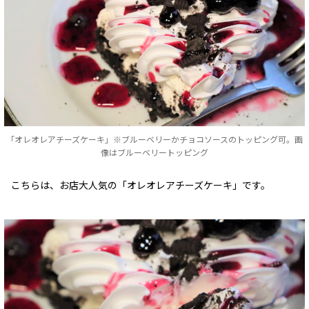
「オレオレアチーズケーキ」※ブルーベリーかチョコソースのトッピング可。画
像はブルーベリートッピング
こちらは、お店大人気の「オレオレアチーズケーキ」です。