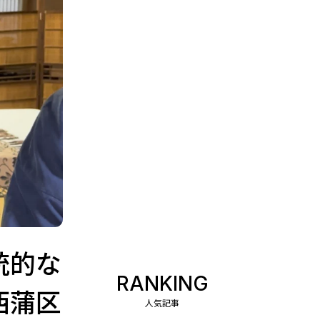
統的な
RANKING
西蒲区
人気記事