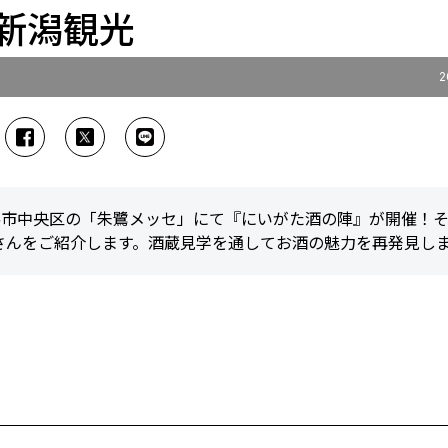
#新潟観光
2
年も新潟市中央区の「朱鷺メッセ」にて『にいがた酒の陣』が開催！
さんをご紹介します。酒蔵見学を通してお酒の魅力を再発見し