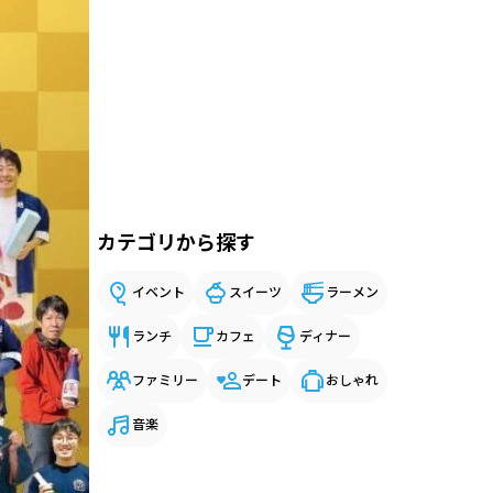
カテゴリから探す
イベント
スイーツ
ラーメン
ランチ
カフェ
ディナー
ファミリー
デート
おしゃれ
音楽