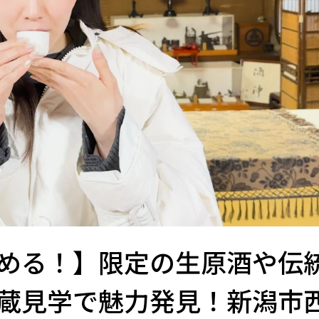
める！】限定の生原酒や伝
蔵見学で魅力発見！新潟市