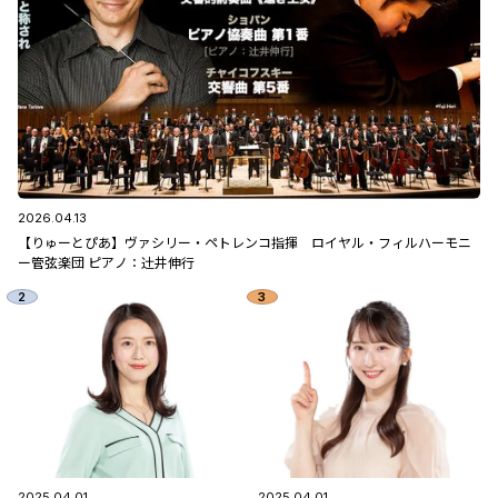
2026.04.13
【りゅーとぴあ】ヴァシリー・ペトレンコ指揮 ロイヤル・フィルハーモニ
ー管弦楽団 ピアノ：辻󠄀井伸行
2025.04.01
2025.04.01