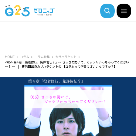
HOME
コラム
コラム特集
カサハラケント
<65> 第4章「役者修行、免許皆伝？」～ さっきの勢いで、ガッツリいっちゃってください
～！ ～ | 新発田出身カサハラケントの 【コラムって何書けばいいんですか？】