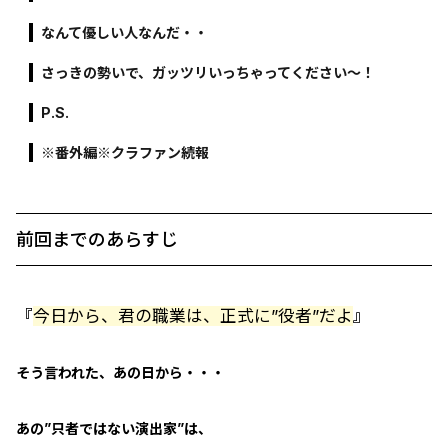
なんて優しい人なんだ・・
さっきの勢いで、ガッツリいっちゃってください～！
P.S.
※番外編※クラファン続報
前回までのあらすじ
『
今日から、君の職業は、正式に”役者”だよ
』
そう言われた、あの日から・・・
あの”只者ではない演出家”は、