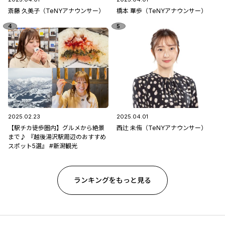
斎藤 久美子（TeNYアナウンサー）
橋本 華歩（TeNYアナウンサー）
2025.02.23
2025.04.01
【駅チカ徒歩圏内】グルメから絶景
西辻 未侑（TeNYアナウンサー）
まで♪ 『越後湯沢駅周辺のおすすめ
スポット5選』 #新潟観光
ランキングをもっと見る