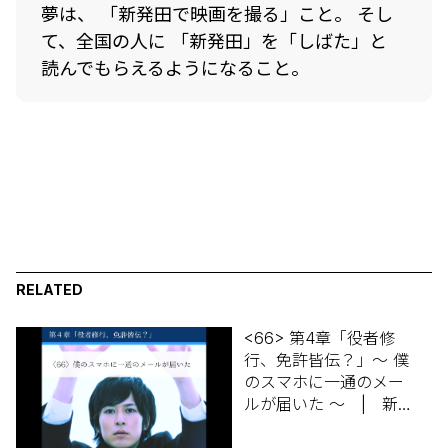
夢は、 「新発田で映画を撮る」こと。 そし
て、全国の人に 「新発田」を「しばた」と
読んでもらえるようになること。
RELATED
<66> 第4章「役者修
行、免許皆伝？」～ 僕
のスマホに一通のメー
ルが届いた ～ | 新発
田出身カサハラケント