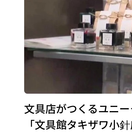
文具店がつくるユニー
「文具館タキザワ小針店