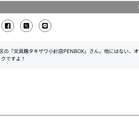
区の「文具館タキザワ小針店PENBOX」さん。他にはない、
ックですよ！