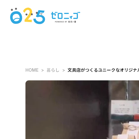
HOME
暮らし
文具店がつくるユニークなオリジナル