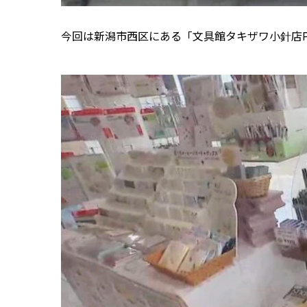
今回は新潟市西区にある「文具館タキザワ小針店P