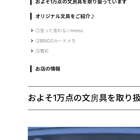
およそ1万点の文房具を取り扱っています
オリジナル文具をご紹介♪
①言った言わないmemo
②BINGOカードメモ
③雪彩
お店の情報
およそ1万点の文房具を取り