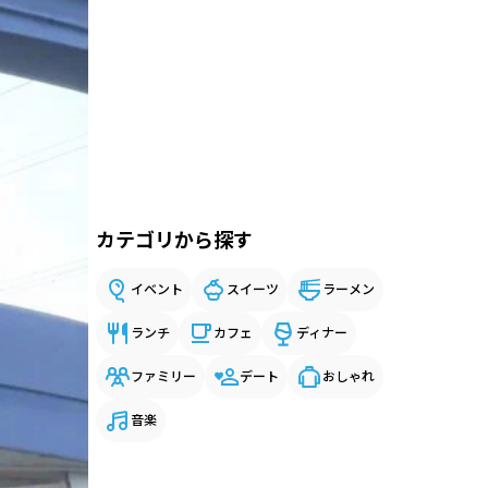
カテゴリから探す
イベント
スイーツ
ラーメン
ランチ
カフェ
ディナー
ファミリー
デート
おしゃれ
音楽