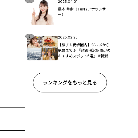
2025.04.01
橋本 華歩（TeNYアナウンサ
ー）
2025.02.23
【駅チカ徒歩圏内】グルメから
絶景まで♪ 『越後湯沢駅周辺の
おすすめスポット5選』 #新潟観
光
ランキングをもっと見る