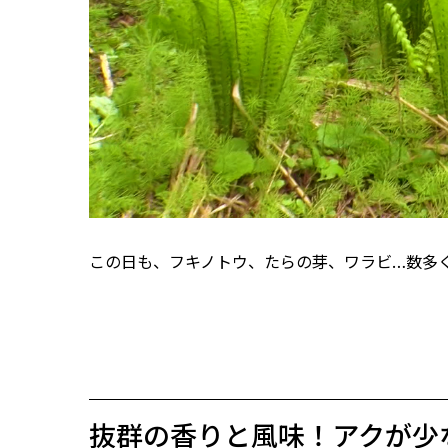
この日も、フキノトウ、たらの芽、ワラビ…数多
抜群の香りと風味！アクが少