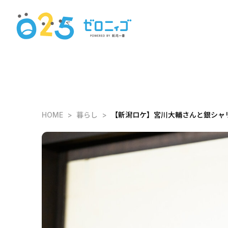
HOME
暮らし
【新潟ロケ】宮川大輔さんと銀シャリ