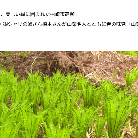
は、美しい緑に囲まれた柏崎市高柳。
・銀シャリの鰻さん橋本さんが山菜名人とともに春の味覚「山