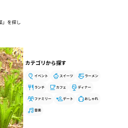
菜」を探し
カテゴリから探す
イベント
スイーツ
ラーメン
ランチ
カフェ
ディナー
ファミリー
デート
おしゃれ
音楽