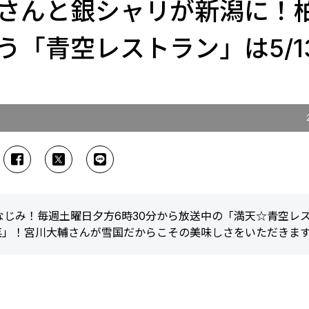
さんと銀シャリが新潟に！
「青空レストラン」は5/13
じみ！毎週土曜日夕方6時30分から放送中の「満天☆青空レ
山菜」！宮川大輔さんが雪国だからこその美味しさをいただきま