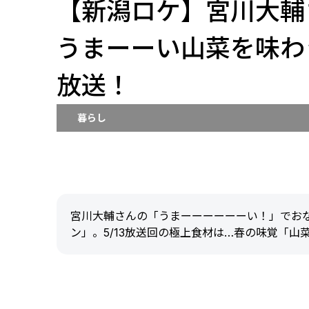
【新潟ロケ】宮川大輔
うまーーい山菜を味わう
放送！
暮らし
宮川大輔さんの「うまーーーーーーい！」でおな
ン」。5/13放送回の極上食材は…春の味覚「