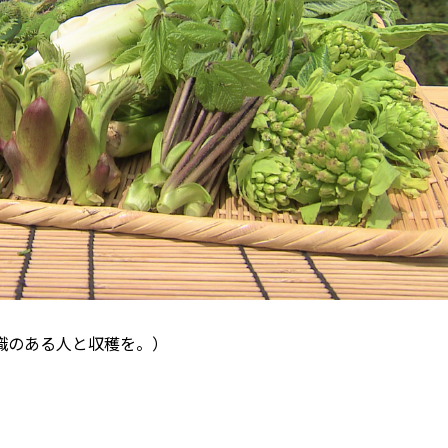
識のある人と収穫を。）