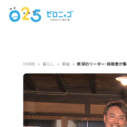
HOME
暮らし
番組
新潟のリーダー･挑戦者が集結