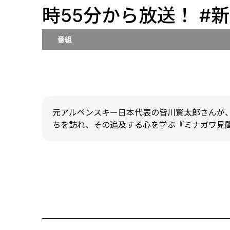
時55分から放送！ #
番組
元アルペンスキー日本代表の皆川賢太郎さんが
ちを訪れ、その追及する心を学ぶ『ミナガワ見