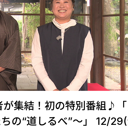
者が集結！初の特別番組♪「
“道しるべ”～」 12/29(金