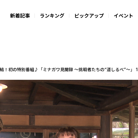
新着記事
ランキング
ピックアップ
イベント
！初の特別番組♪「ミナガワ見聞録 ～挑戦者たちの“道しるべ”～」 12/