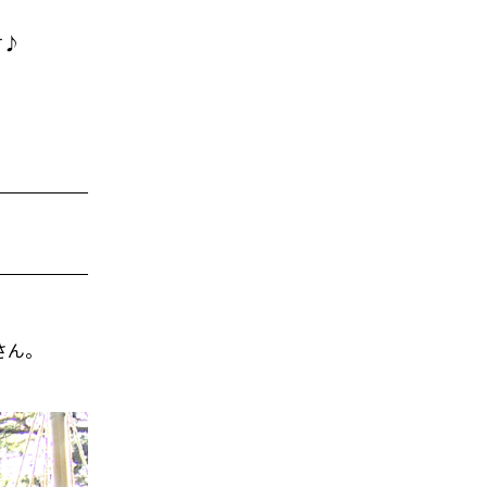
す♪
さん。