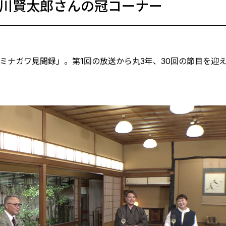
皆川賢太郎さんの冠コーナー
ミナガワ見聞録」。第1回の放送から丸3年、30回の節目を迎