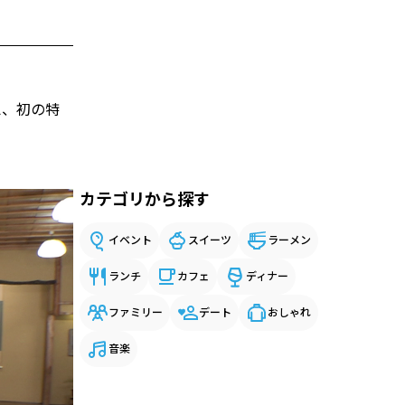
え、初の特
カテゴリから探す
イベント
スイーツ
ラーメン
ランチ
カフェ
ディナー
ファミリー
デート
おしゃれ
音楽