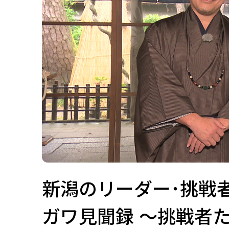
新潟のリーダー･挑戦
ガワ見聞録 ～挑戦者たちの