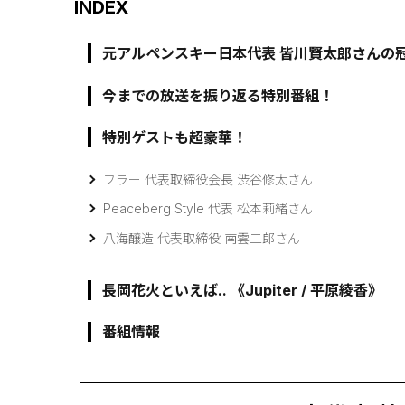
INDEX
元アルペンスキー日本代表 皆川賢太郎さんの
今までの放送を振り返る特別番組！
特別ゲストも超豪華！
フラー 代表取締役会長 渋谷修太さん
Peaceberg Style 代表 松本莉緒さん
八海醸造 代表取締役 南雲二郎さん
長岡花火といえば.. 《Jupiter / 平原綾香》
番組情報