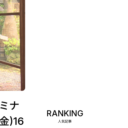
ミナ
RANKING
)16
人気記事