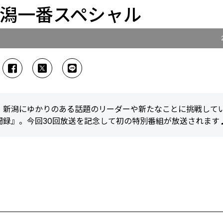
新潟一番スペシャル
、新潟にゆかりのある話題のリーダーや新たなことに挑戦して
聞録』。今回30回放送を記念して初の特別番組が放送されます