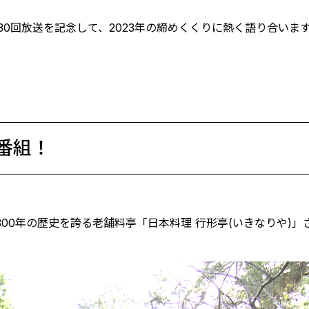
30回放送を記念して、2023年の締めくくりに熱く語り合いま
番組！
00年の歴史を誇る老舗料亭「日本料理 行形亭(いきなりや)」