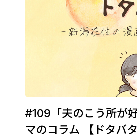
#109「夫のこう所
マのコラム 【ドタバタd