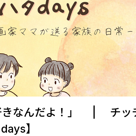
が好きなんだよ！」 | チッ
ays】