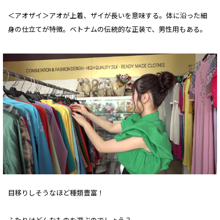
＜アオザイ＞アオが上着、ザイが長いを意味する。体に沿った細
身の仕立てが特徴。ベトナムの伝統的な正装で、男性用もある。
目移りしそうなほど種類豊富！