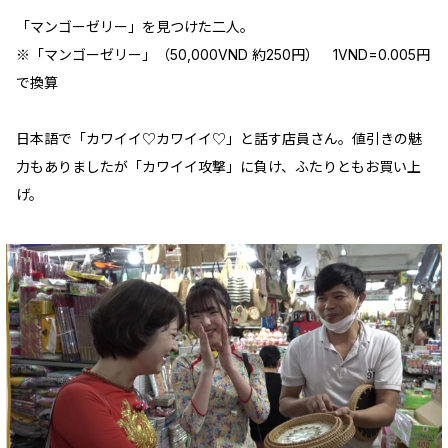
「マンゴーゼリー」を見つけた二人。
※「マンゴーゼリー」（50,000VND 約250円） 1VND=0.005円
で換算
日本語で「カワイイ♡カワイイ♡」と話す店員さん。値引きの魅
力もありましたが「カワイイ攻撃」に負け、ふたりともお買い上
げ。