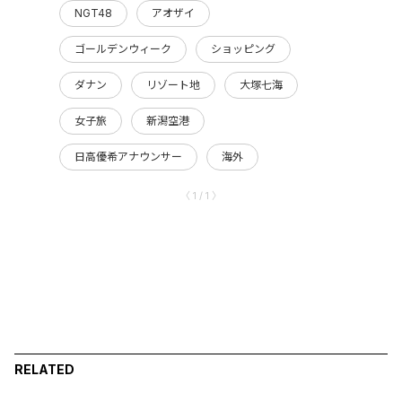
NGT48
アオザイ
ゴールデンウィーク
ショッピング
ダナン
リゾート地
大塚七海
女子旅
新潟空港
日高優希アナウンサー
海外
〈 1 / 1 〉
RELATED