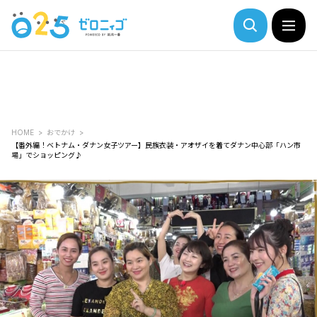
HOME
おでかけ
【番外編！ベトナム・ダナン女子ツアー】民族衣装・アオザイを着てダナン中心部「ハン市
場」でショッピング♪