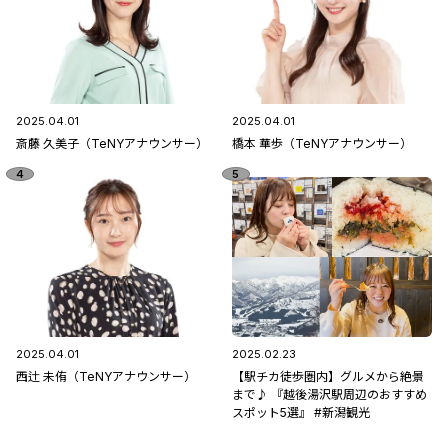
2025.04.01
2025.04.01
斎藤 久美子（TeNYアナウンサー）
橋本 華歩（TeNYアナウンサー）
2025.04.01
2025.02.23
西辻 未侑（TeNYアナウンサー）
【駅チカ徒歩圏内】グルメから絶景
まで♪ 『越後湯沢駅周辺のおすすめ
スポット5選』 #新潟観光