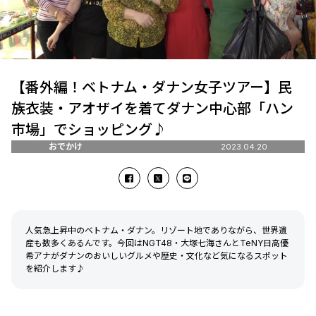
【番外編！ベトナム・ダナン女子ツアー】民
族衣装・アオザイを着てダナン中心部「ハン
市場」でショッピング♪
おでかけ
2023.04.20
人気急上昇中のベトナム・ダナン。リゾート地でありながら、世界遺
産も数多くあるんです。今回はNGT48・大塚七海さんとTeNY日高優
希アナがダナンのおいしいグルメや歴史・文化など気になるスポット
を紹介します♪