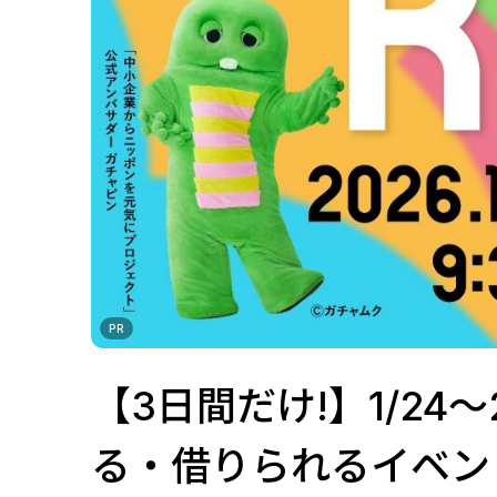
PR
【3日間だけ!】1/2
る・借りられるイベン