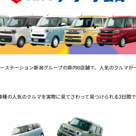
、カーステーション新潟グループの県内6店舗で、人気のクルマが
車種の人気のクルマを実際に見てさわって見つけられる3日間