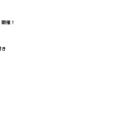
」開催！
付き