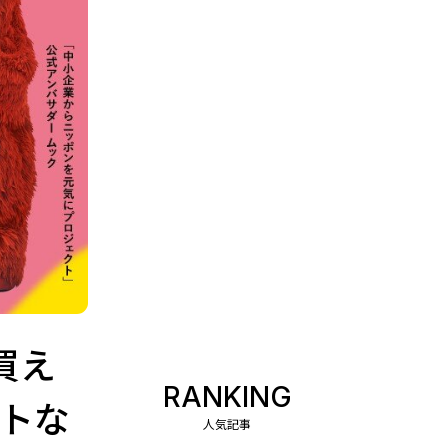
買え
RANKING
クトな
人気記事