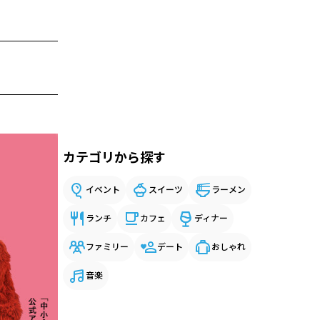
カテゴリから探す
イベント
スイーツ
ラーメン
ランチ
カフェ
ディナー
ファミリー
デート
おしゃれ
音楽