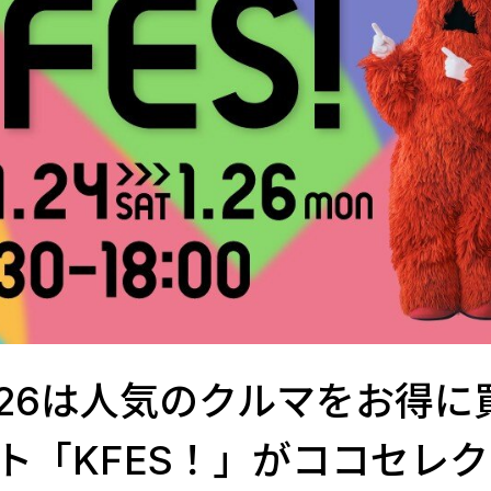
4～26は人気のクルマをお得に
ト「KFES！」がココセレ