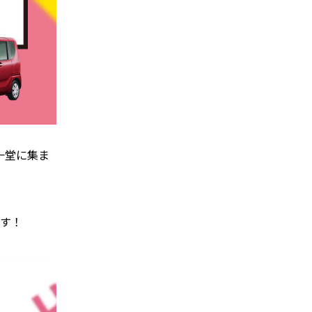
一堂に集ま
です！