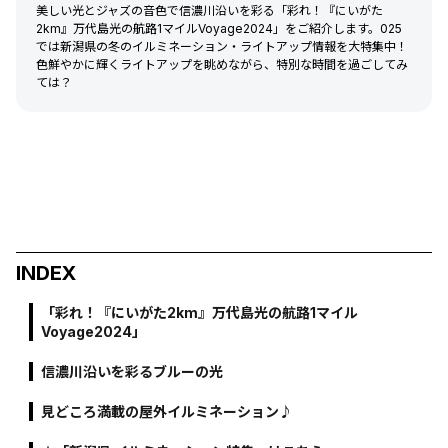
美しい光とジャズの音色で信濃川沿いを彩る「彩れ！『にいがた
2km』万代島光の航路1マイルVoyage2024」をご紹介します。025
では新潟県の冬のイルミネーション・ライトアップ情報を大特集中！
色鮮やかに輝くライトアップを眺めながら、特別な時間を過ごしてみ
ては？
INDEX
「彩れ！『にいがた2km』万代島光の航路1マイル
Voyage2024」
信濃川沿いを彩るブルーの光
見どころ満載の屋外イルミネーション♪