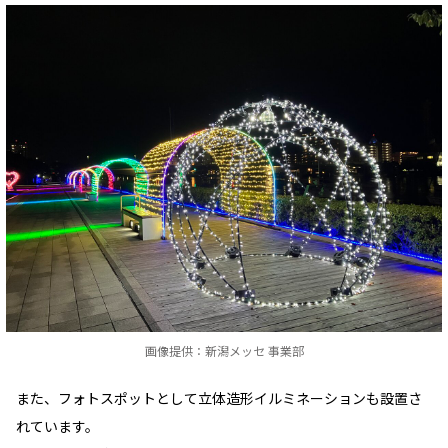
画像提供：新潟メッセ 事業部
また、フォトスポットとして立体造形イルミネーションも設置さ
れています。