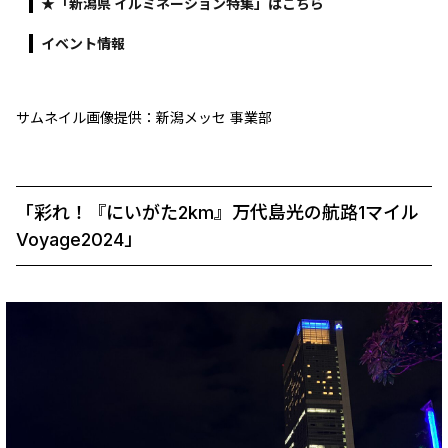
★「新潟県 イルミネーション特集」はこちら
イベント情報
サムネイル画像提供：新潟メッセ 事業部
「彩れ！『にいがた2km』万代島光の航路1マイル
Voyage2024」