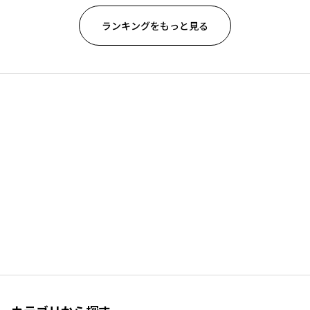
ランキングをもっと見る