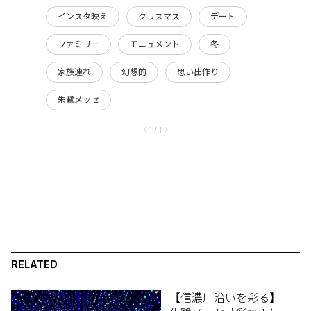
インスタ映え
クリスマス
デート
ファミリー
モニュメント
冬
家族連れ
幻想的
思い出作り
朱鷺メッセ
〈 1 / 1 〉
RELATED
【信濃川沿いを彩る】