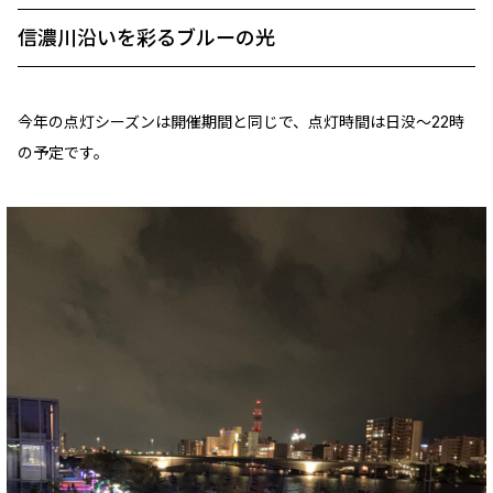
信濃川沿いを彩るブルーの光
今年の点灯シーズンは開催期間と同じで、点灯時間は日没～22時
の予定です。