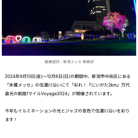
画像提供：新潟メッセ 事業部
2024年9月13日(金)～12月8日(日)の期間中、新潟市中央区にある
「朱鷺メッセ」の信濃川沿いにて「彩れ！『にいがた2km』万代
島光の航路1マイルVoyage2024」が開催されています。
今年もイルミネーションの光とジャズの音色で信濃川沿いを彩り
ます！