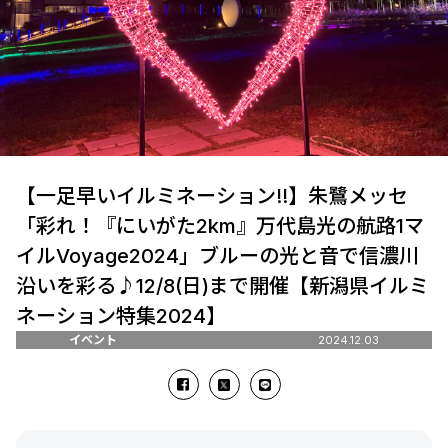
【一足早いイルミネーション!!】朱鷺メッセ
「彩れ！『にいがた2km』万代島光の航路1マ
イルVoyage2024」ブルーの光と音で信濃川
沿いを彩る♪12/8(日)まで開催【新潟県イルミ
ネーション特集2024】
イベント
2024.12.03