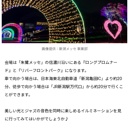
画像提供：新潟メッセ 事業部
会場は「朱鷺メッセ」の信濃川沿いにある『ロングプロムナー
ド』と『リバーフロントパーク』になります。
車で向かう場合は、日本海東北自動車道「新潟亀田IC」より約20
分、徒歩で向かう場合は「JR新潟駅万代口」から約20分で行くこ
とができます。
美しい光とジャズの音色を同時に楽しめるイルミネーションを見
に行ってみてはいかがでしょうか♪