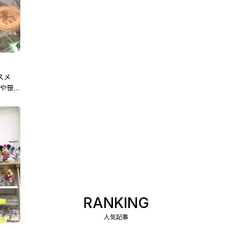
スメ
グや笹
RANKING
人気記事