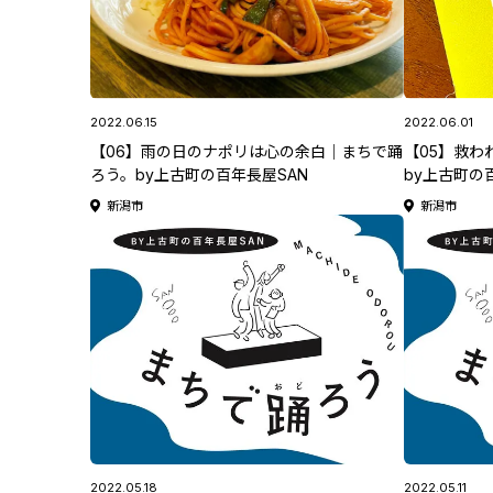
2022.06.15
2022.06.01
【06】雨の日のナポリは心の余白｜まちで踊
【05】救わ
ろう。by上古町の百年長屋SAN
by上古町の
新潟市
新潟市
2022.05.18
2022.05.11