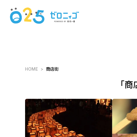
HOME
商店街
「商