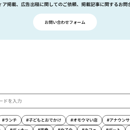
ィア掲載、広告出稿に関してのご依頼、掲載記事に関するお問
お問い合わせフォーム
ランチ
子どもとおでかけ
オモウマい店
アナウンサ
ン
ディナー
定食
女子会
カフェ
デート