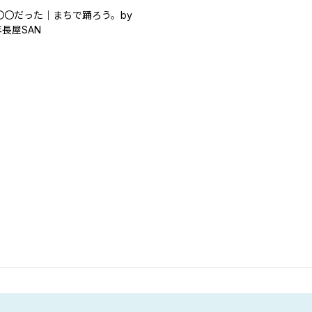
〇〇だった｜まちで踊ろう。by
長屋SAN