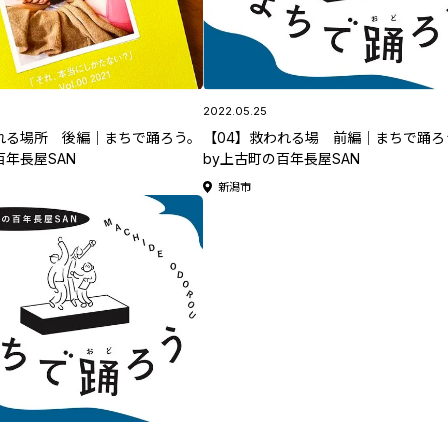
2022.05.25
れる場所 後編｜まちで踊ろう。
【04】救われる場 前編｜まちで踊ろ
百年長屋SAN
by上古町の百年長屋SAN
新潟市