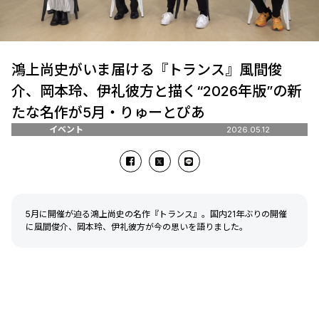
鴻上尚史がいま届ける『トランス』――風間俊
介、岡本玲、伊礼彼方と描く“2026年版”の新
たな名作が5月・りゅーとぴあ
イベント
2026.05.12
5月に開催が迫る鴻上尚史の名作『トランス』。国内21年ぶりの開催
に風間俊介、岡本玲、伊礼彼方が今の思いを語りました。