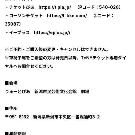
・チケットぴあ https://t.pia.jp/ （Pコード：540-026）
・ローソンチケット https://l-tike.com/ （Lコード：
35087）
・イープラス https://eplus.jp//
※ご予約・ご購入後の変更・キャンセルはできません。
※車椅子席をご希望の方は発売日以降、TeNYチケット専用ダイ
ヤルへお問合せください。
■会場
りゅーとぴあ 新潟市民芸術文化会館 劇場
■住所
〒951-8132 新潟県新潟市中央区一番堀通町3-2
■年齢制限