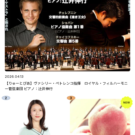
2026.04.13
【りゅーとぴあ】ヴァシリー・ペトレンコ指揮 ロイヤル・フィルハーモニ
ー管弦楽団 ピアノ：辻󠄀井伸行