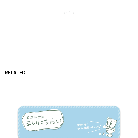
〈 1 / 1 〉
RELATED