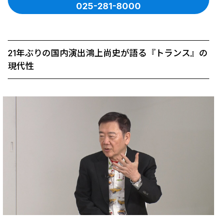
025-281-8000
21年ぶりの国内演出――鴻上尚史が語る『トランス』の
現代性