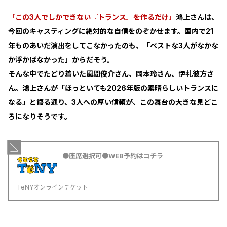
「この3人でしかできない『トランス』を作るだけ」
――鴻上さんは、
今回のキャスティングに絶対的な自信をのぞかせます。国内で21
年ものあいだ演出をしてこなかったのも、「ベストな3人がなかな
か浮かばなかった」からだそう。
そんな中でたどり着いた風間俊介さん、岡本玲さん、伊礼彼方さ
ん。鴻上さんが「ほっといても2026年版の素晴らしいトランスに
なる」と語る通り、3人への厚い信頼が、この舞台の大きな見どこ
ろになりそうです。
●座席選択可●WEB予約はコチラ
TeNYオンラインチケット