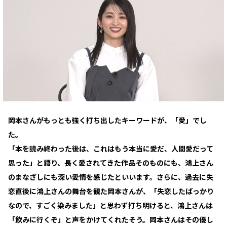
岡本さんがもっとも強く打ち出したキーワードが、「愛」でし
た。
「本を読み終わった後は、これはもう本当に愛だ、人間愛だって
思った」と語り、長く愛されてきた作品そのものにも、鴻上さん
のまなざしにも深い愛情を感じたといいます。さらに、過去に失
恋直後に鴻上さんの舞台を観た岡本さんが、「失恋したばっかり
なので、すごく染みました」と思わず打ち明けると、鴻上さんは
「飲みに行くぞ」と声をかけてくれたそう。岡本さんはその優し