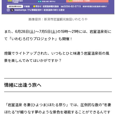
画像提供：新潟市岩室観光施設いわむろや
また、6月28日(土)～7月5日(土)の19時～21時には、岩室温泉街に
て「いわむろ灯りプロジェクト」も開催！
燈籠でライトアップされた、いつもとひと味違う岩室温泉街の風
景を楽しんでみてはいかがですか？
情緒に出逢う旅へ
「岩室温泉 冬妻(ひよつま)ほたる祭り」では、圧倒的な数の“冬妻
ほたる”が織りなす夢のような景色を堪能することができるんです