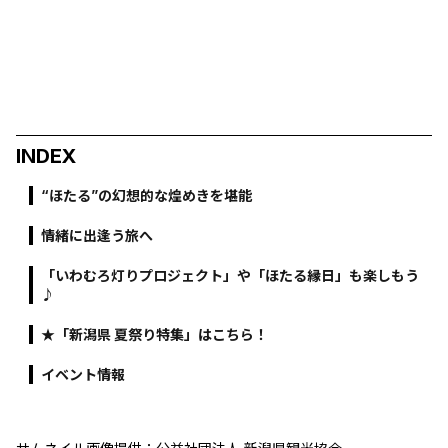
INDEX
“ほたる”の幻想的な煌めきを堪能
情緒に出逢う旅へ
「いわむろ灯りプロジェクト」や「ほたる縁日」も楽しもう
♪
★「新潟県 夏祭り特集」はこちら！
イベント情報