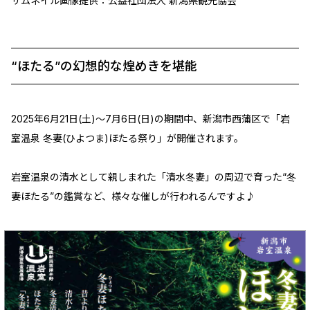
サムネイル画像提供：公益社団法人 新潟県観光協会
“ほたる”の幻想的な煌めきを堪能
2025年6月21日(土)～7月6日(日)の期間中、新潟市西蒲区で「岩
室温泉 冬妻(ひよつま)ほたる祭り」が開催されます。
岩室温泉の清水として親しまれた「清水冬妻」の周辺で育った“冬
妻ほたる”の鑑賞など、様々な催しが行われるんですよ♪