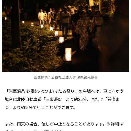
画像提供：公益社団法人 新潟県観光協会
「岩室温泉 冬妻(ひよつま)ほたる祭り」の会場へは、車で向かう
場合は北陸自動車道「三条燕IC」より約25分、または「巻潟東
IC」より約15分で行くことができます。
また、雨天の場合、催しが中止となることがあります。※詳細は