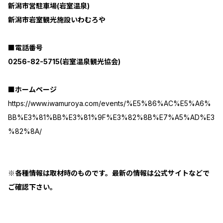
新潟市営駐車場(岩室温泉)
新潟市岩室観光施設いわむろや
■電話番号
0256-82-5715(岩室温泉観光協会)
■ホームページ
https://www.iwamuroya.com/events/%E5%86%AC%E5%A6%
BB%E3%81%BB%E3%81%9F%E3%82%8B%E7%A5%AD%E3
%82%8A/
※各種情報は取材時のものです。最新の情報は公式サイトなどで
ご確認下さい。