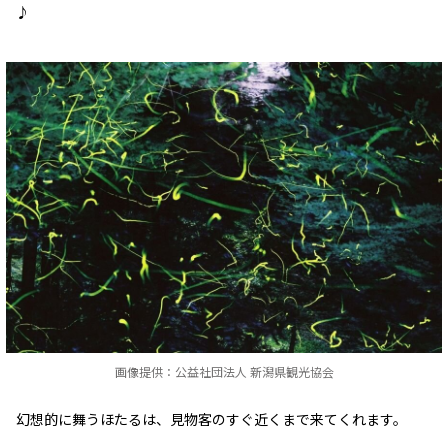
♪
画像提供：公益社団法人 新潟県観光協会
幻想的に舞うほたるは、見物客のすぐ近くまで来てくれます。