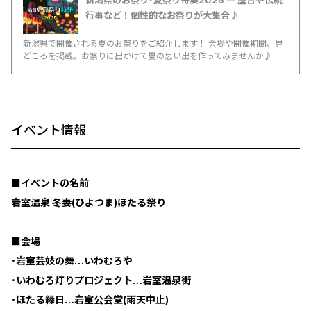
新潟県のお祭り･夏祭り特集2025 ― 屋台や伝統
行事など！個性的なお祭りが大集合♪
新潟県で開催される夏のお祭りをご紹介します！ 会場や開催期間、見
どころを掲載。お祭りに出かけて夏の思い出を作ってみませんか♪
イベント情報
■イベントの名前
岩室温泉 冬妻(ひよつま)ほたる祭り
■会場
･岩室芸妓の舞…いわむろや
･いわむろ灯りプロジェクト…岩室温泉街
･ほたる縁日…岩室公会堂(雨天中止)