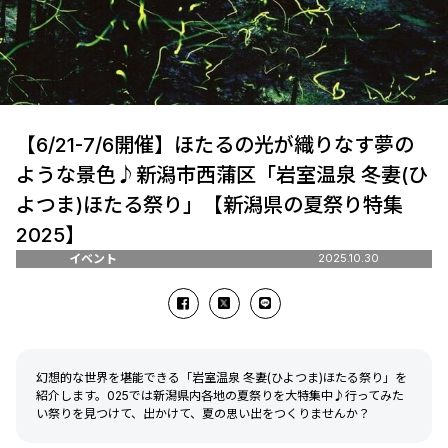
【6/21-7/6開催】ほたるの光が織りなす夢の
ような景色♪新潟市西蒲区「岩室温泉 冬妻(ひ
よつま)ほたる祭り」【新潟県の夏祭り特集
2025】
イベント
2025.10.30
幻想的な世界を堪能できる「岩室温泉 冬妻(ひよつま)ほたる祭り」を
紹介します。025では新潟県内各地の夏祭りを大特集中♪行ってみた
い祭りを見つけて、出かけて、夏の思い出をつくりませんか？