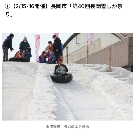
➀【2/15･16開催】長岡市「第40回長岡雪しか祭
り」
画像提供：長岡商工会議所