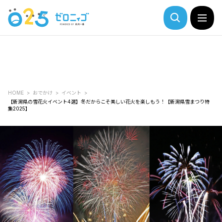
HOME
おでかけ
イベント
【新潟県の雪花火イベント4選】冬だからこそ美しい花火を楽しもう！【新潟県雪まつり特
集2025】