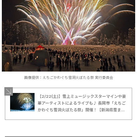
画像提供：えちごかわぐち雪洞火ぼたる祭 実行委員会
【2/22(土)】雪上ミュージックスターマインや豪
華アーティストによるライブも♪ 長岡市「えちご
かわぐち雪洞火ぼたる祭」開催！【新潟県雪まつ
り特集2025】