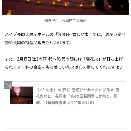
画像提供：長岡商工会議所
ハイブ長岡大展示ホールの「食楽座･雪しか市」では、温かい食べ
物や長岡の特産品販売も行われます。
また、2月15日(土)の17:45～18:15の間には「雪花火」が打ち上げ
られます！冬の夜空を彩る美しい花火は心を癒してくれますよ♪
【2/15(土)･16(日)】雪遊びやあったかグルメ･雪
花火など！長岡市「第40回長岡雪しか祭り」開
催。【新潟県雪まつり特集2025】