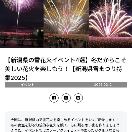
【新潟県の雪花火イベント4選】冬だからこそ
美しい花火を楽しもう！【新潟県雪まつり特
集2025】
イベント
2025.02.12
今回は、新潟県内で雪花火を楽しめるイベントを4つご紹介します！
冬の夜空を彩る幻想的な花火を観て、心に残る思い出を作りましょう
♪また、イベントではスノーアクティビティやあったかグルメなども