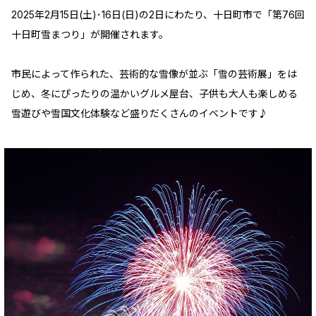
2025年2月15日(土)･16日(日)の2日にわたり、十日町市で「第76回
十日町雪まつり」が開催されます。
市民によって作られた、芸術的な雪像が並ぶ「雪の芸術展」をは
じめ、冬にぴったりの温かいグルメ屋台、子供も大人も楽しめる
雪遊びや雪国文化体験など盛りだくさんのイベントです♪