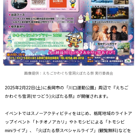
画像提供：えちごかわぐち雪洞火ぼたる祭 実行委員会
2025年2月22日(土)に長岡市の「川口運動公園」周辺で『えちご
かわぐち雪洞(せつどう)火ぼたる祭』が開催されます。
イベントではスノーアクティビティをはじめ、栃尾地域のライトア
ップイベント「トチオノアカリ」やトモシビによる「トモシビ
miniライブ」、「火ぼたる祭スペシャルライブ」(観覧無料)などを