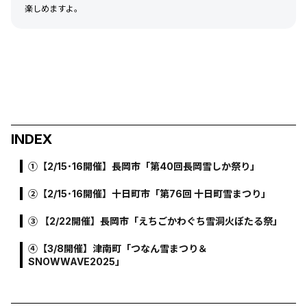
楽しめますよ。
INDEX
➀【2/15･16開催】長岡市「第40回長岡雪しか祭り」
➁【2/15･16開催】十日町市「第76回 十日町雪まつり」
➂ 【2/22開催】長岡市「えちごかわぐち雪洞火ぼたる祭」
➃【3/8開催】津南町「つなん雪まつり＆
SNOWWAVE2025」