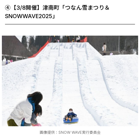
➃【3/8開催】津南町「つなん雪まつり＆
SNOWWAVE2025」
画像提供：SNOW WAVE実行委員会