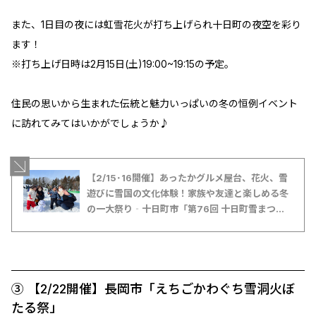
また、1日目の夜には虹雪花火が打ち上げられ十日町の夜空を彩り
ます！
※打ち上げ日時は2月15日(土)19:00~19:15の予定。
住民の思いから生まれた伝統と魅力いっぱいの冬の恒例イベント
に訪れてみてはいかがでしょうか♪
【2/15･16開催】あったかグルメ屋台、花火、雪
遊びに雪国の文化体験！家族や友達と楽しめる冬
の一大祭り‐十日町市「第76回 十日町雪まつ
り」【新潟県雪まつり特集2025】
➂ 【2/22開催】長岡市「えちごかわぐち雪洞火ぼ
たる祭」