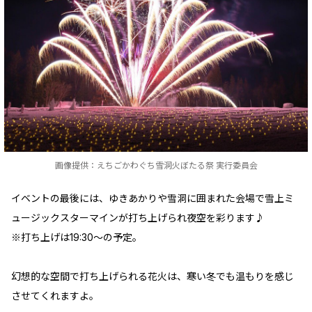
画像提供：えちごかわぐち雪洞火ぼたる祭 実行委員会
イベントの最後には、ゆきあかりや雪洞に囲まれた会場で雪上ミ
ュージックスターマインが打ち上げられ夜空を彩ります♪
※打ち上げは19:30～の予定。
幻想的な空間で打ち上げられる花火は、寒い冬でも温もりを感じ
させてくれますよ。