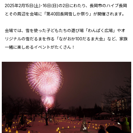
2025年2月15日(土)･16日(日)の2日にわたり、長岡市のハイブ長岡
とその周辺を会場に「第40回長岡雪しか祭り」が開催されます。
会場では、雪を使った子どもたちの遊び場「わんぱく広場」やオ
リジナルの雪だるまを作る「ながおか100だるま大会」など、家族
一緒に楽しめるイベントがたくさん！