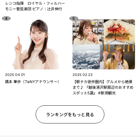
レンコ指揮 ロイヤル・フィルハー
モニー管弦楽団 ピアノ：辻󠄀井伸行
2025.04.01
2025.02.23
橋本 華歩（TeNYアナウンサー）
【駅チカ徒歩圏内】グルメから絶景
まで♪ 『越後湯沢駅周辺のおすすめ
スポット5選』 #新潟観光
ランキングをもっと見る