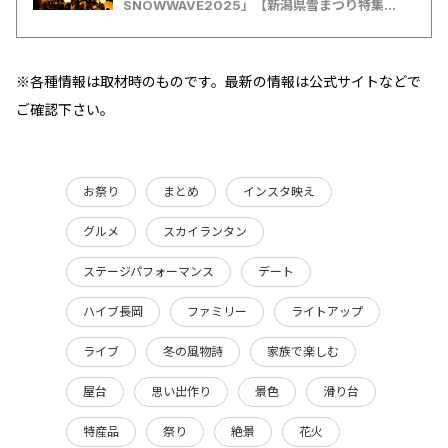
SNOWWAVE2025」【新潟県雪まつり特集
2025】
※各種情報は取材時のものです。最新の情報は公式サイトなどで
ご確認下さい。
お祭り
まとめ
インスタ映え
グルメ
スカイランタン
ステージパフォーマンス
デート
ハイブ長岡
ファミリー
ライトアップ
ライブ
冬の風物詩
家族で楽しむ
屋台
思い出作り
景色
滑り台
特産品
祭り
絶景
花火